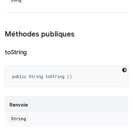
Méthodes publiques
to
String
public String toString ()
Renvoie
String