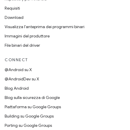
Requisiti
Download
Visualizza l'anteprima dei programmi binari
Immagini del produttore
File binari del driver
CONNECT
@Android su X
@AndroidDev su X
Blog Android
Blog sulla sicurezza di Google
Piattaforma su Google Groups
Building su Google Groups
Porting su Google Groups