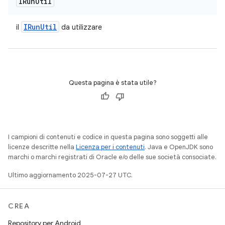
IRun
Util
IRun
Util
il
da utilizzare
Questa pagina è stata utile?
I campioni di contenuti e codice in questa pagina sono soggetti alle
licenze descritte nella
Licenza per i contenuti
. Java e OpenJDK sono
marchi o marchi registrati di Oracle e/o delle sue società consociate.
Ultimo aggiornamento 2025-07-27 UTC.
CREA
Repository per Android