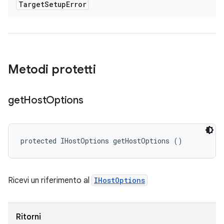
Target
Setup
Error
Metodi protetti
get
Host
Options
protected IHostOptions getHostOptions ()
Ricevi un riferimento al
IHostOptions
Ritorni