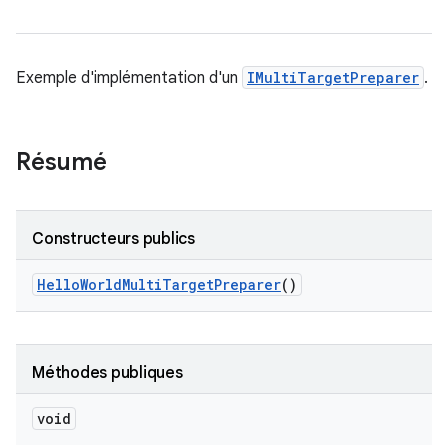
Exemple d'implémentation d'un
IMultiTargetPreparer
.
Résumé
Constructeurs publics
Hello
World
Multi
Target
Preparer
()
Méthodes publiques
void