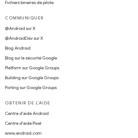
Fichiers binaires de pilote
COMMUNIQUER
@Android sur X
@AndroidDev sur X
Blog Android
Blog sur la sécurité Google
Platform sur Google Groups
Building sur Google Groups
Porting sur Google Groups
OBTENIR DE L'AIDE
Centre d'aide Android
Centre d'aide Pixel
www.android.com