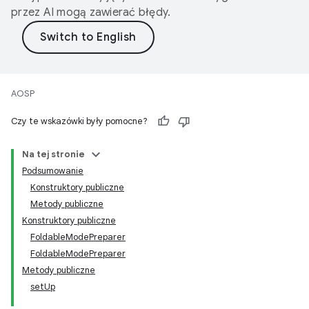
przez AI mogą zawierać błędy.
AOSP
Czy te wskazówki były pomocne?
Na tej stronie
Podsumowanie
Konstruktory publiczne
Metody publiczne
Konstruktory publiczne
FoldableModePreparer
FoldableModePreparer
Metody publiczne
setUp