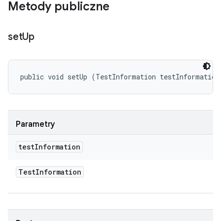
Metody publiczne
set
Up
public void setUp (TestInformation testInformation
Parametry
test
Information
Test
Information