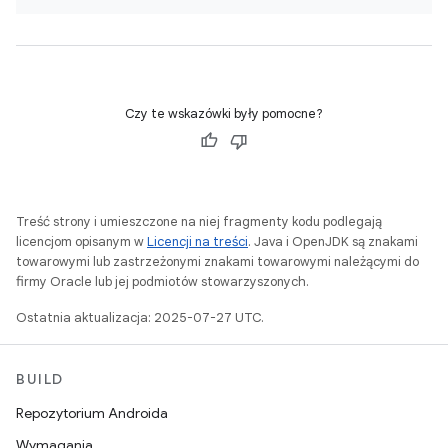
Czy te wskazówki były pomocne?
Treść strony i umieszczone na niej fragmenty kodu podlegają
licencjom opisanym w
Licencji na treści
. Java i OpenJDK są znakami
towarowymi lub zastrzeżonymi znakami towarowymi należącymi do
firmy Oracle lub jej podmiotów stowarzyszonych.
Ostatnia aktualizacja: 2025-07-27 UTC.
BUILD
Repozytorium Androida
Wymagania