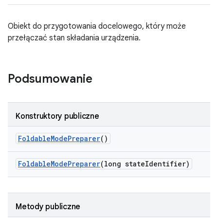
Obiekt do przygotowania docelowego, który może
przełączać stan składania urządzenia.
Podsumowanie
Konstruktory publiczne
Foldable
Mode
Preparer
()
Foldable
Mode
Preparer
(long state
Identifier)
Metody publiczne