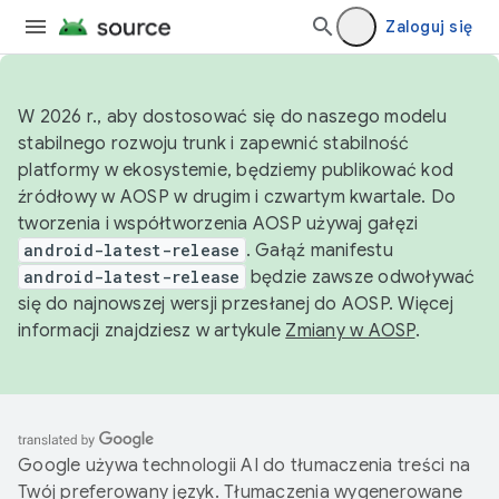
Zaloguj się
W 2026 r., aby dostosować się do naszego modelu
stabilnego rozwoju trunk i zapewnić stabilność
platformy w ekosystemie, będziemy publikować kod
źródłowy w AOSP w drugim i czwartym kwartale. Do
tworzenia i współtworzenia AOSP używaj gałęzi
android-latest-release
. Gałąź manifestu
android-latest-release
będzie zawsze odwoływać
się do najnowszej wersji przesłanej do AOSP. Więcej
informacji znajdziesz w artykule
Zmiany w AOSP
.
Google używa technologii AI do tłumaczenia treści na
Twój preferowany język. Tłumaczenia wygenerowane