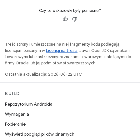
Czy te wskazówki były pomocne?
Treść strony i umieszczone na niej fragmenty kodu podlegają
licencjom opisanym w
Licencji na treści
. Java i OpenJDK są znakami
towarowymi lub zastrzeżonymi znakami towarowymi należącymi do
firmy Oracle lub jej podmiotów stowarzyszonych.
Ostatnia aktualizacja: 2026-06-22 UTC.
BUILD
Repozytorium Androida
Wymagania
Pobieranie
Wyświetl podgląd plików binarnych