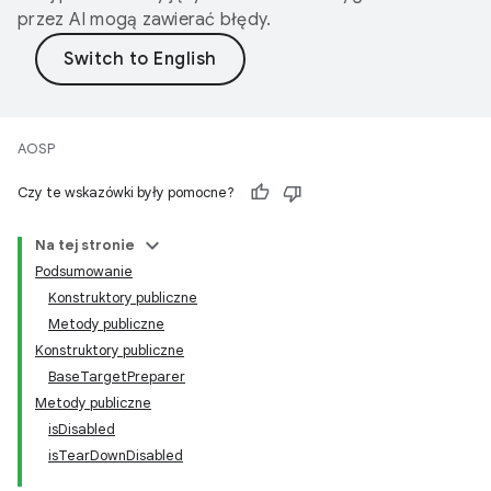
przez AI mogą zawierać błędy.
AOSP
Czy te wskazówki były pomocne?
Na tej stronie
Podsumowanie
Konstruktory publiczne
Metody publiczne
Konstruktory publiczne
BaseTargetPreparer
Metody publiczne
isDisabled
isTearDownDisabled