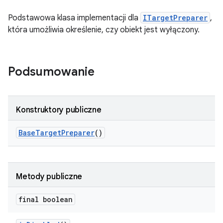
Podstawowa klasa implementacji dla
ITargetPreparer
,
która umożliwia określenie, czy obiekt jest wyłączony.
Podsumowanie
Konstruktory publiczne
Base
Target
Preparer
()
Metody publiczne
final boolean