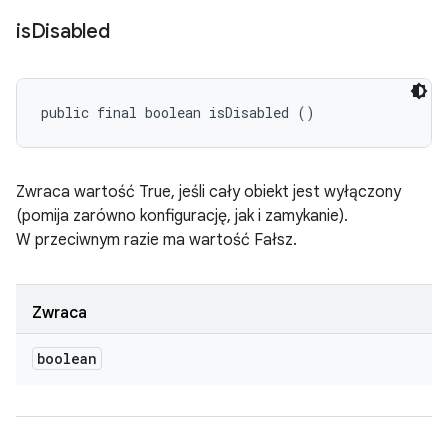
is
Disabled
public final boolean isDisabled ()
Zwraca wartość True, jeśli cały obiekt jest wyłączony
(pomija zarówno konfigurację, jak i zamykanie).
W przeciwnym razie ma wartość Fałsz.
Zwraca
boolean