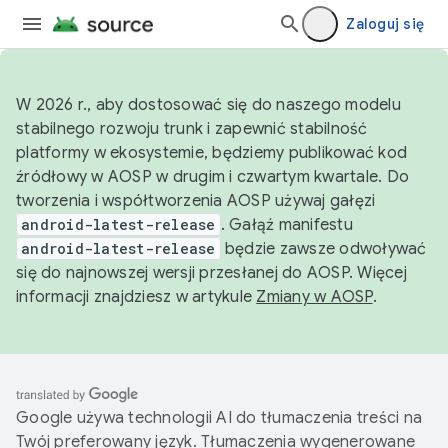
Zaloguj się
W 2026 r., aby dostosować się do naszego modelu
stabilnego rozwoju trunk i zapewnić stabilność
platformy w ekosystemie, będziemy publikować kod
źródłowy w AOSP w drugim i czwartym kwartale. Do
tworzenia i współtworzenia AOSP używaj gałęzi
android-latest-release
. Gałąź manifestu
android-latest-release
będzie zawsze odwoływać
się do najnowszej wersji przesłanej do AOSP. Więcej
informacji znajdziesz w artykule
Zmiany w AOSP
.
Google używa technologii AI do tłumaczenia treści na
Twój preferowany język. Tłumaczenia wygenerowane