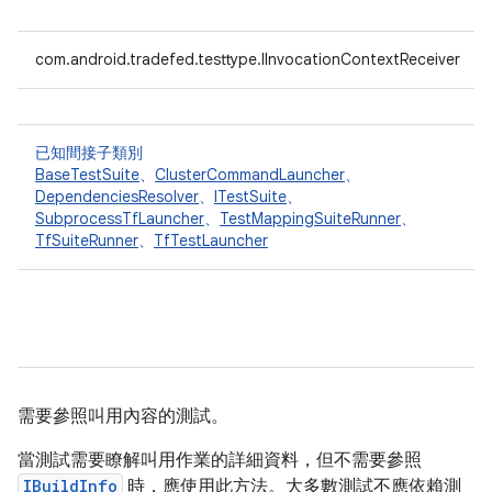
com.android.tradefed.testtype.IInvocationContextReceiver
已知間接子類別
BaseTestSuite
、
ClusterCommandLauncher
、
DependenciesResolver
、
ITestSuite
、
SubprocessTfLauncher
、
TestMappingSuiteRunner
、
TfSuiteRunner
、
TfTestLauncher
需要參照叫用內容的測試。
當測試需要瞭解叫用作業的詳細資料，但不需要參照
IBuildInfo
時，應使用此方法。大多數測試不應依賴測