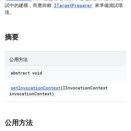
試中的建構，而應仰賴
ITargetPreparer
來準備測試環
境。
摘要
公用方法
abstract void
set
Invocation
Context
(IInvocation
Context
invocation
Context)
公用方法