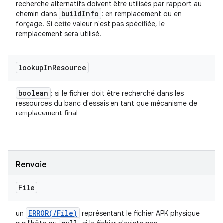
recherche alternatifs doivent être utilisés par rapport au
build
Info
chemin dans
: en remplacement ou en
forçage. Si cette valeur n'est pas spécifiée, le
remplacement sera utilisé.
lookup
In
Resource
boolean
: si le fichier doit être recherché dans les
ressources du banc d'essais en tant que mécanisme de
remplacement final
Renvoie
File
ERROR(
/
File)
un
représentant le fichier APK physique
null