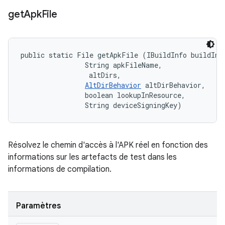
get
Apk
File
public static File getApkFile (IBuildInfo buildInfo
                String apkFileName, 

 altDirs, 

AltDirBehavior
 altDirBehavior, 

                boolean lookupInResource, 

                String deviceSigningKey)
Résolvez le chemin d'accès à l'APK réel en fonction des
informations sur les artefacts de test dans les
informations de compilation.
Paramètres