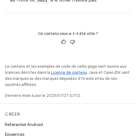
sur l'hôte ou
si le fichier n'existe pas.
Ce contenu vous a-t-il été utile ?
Le contenu et les exemples de code de cette page sont soumis aux
licences décrites dans la
Licence de contenu
. Java et OpenJDK sont
des marques ou des marques déposées d'Oracle et/ou de ses
sociétés affiliées.
Dernière mise à jour le 2025/07/27 (UTC).
CRÉER
Référentiel Android
Exigences