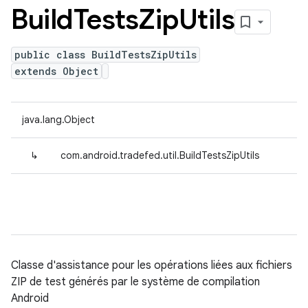
Build
Tests
Zip
Utils
public class BuildTestsZipUtils
extends Object
java.lang.Object
↳
com.android.tradefed.util.BuildTestsZipUtils
Classe d'assistance pour les opérations liées aux fichiers
ZIP de test générés par le système de compilation
Android