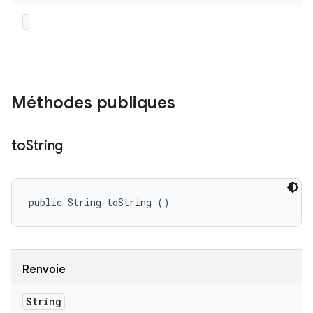
Méthodes publiques
to
String
public String toString ()
Renvoie
String