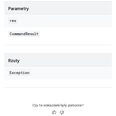
Parametry
res
Command
Result
Rzuty
Exception
Czy te wskazówki były pomocne?