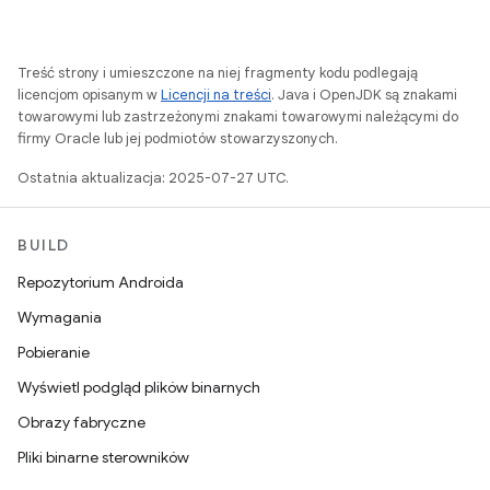
Treść strony i umieszczone na niej fragmenty kodu podlegają
licencjom opisanym w
Licencji na treści
. Java i OpenJDK są znakami
towarowymi lub zastrzeżonymi znakami towarowymi należącymi do
firmy Oracle lub jej podmiotów stowarzyszonych.
Ostatnia aktualizacja: 2025-07-27 UTC.
BUILD
Repozytorium Androida
Wymagania
Pobieranie
Wyświetl podgląd plików binarnych
Obrazy fabryczne
Pliki binarne sterowników