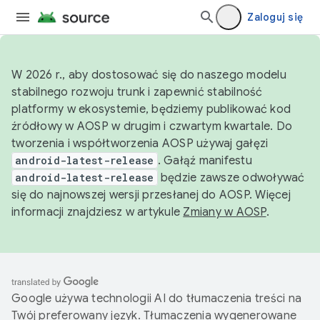
Zaloguj się
W 2026 r., aby dostosować się do naszego modelu
stabilnego rozwoju trunk i zapewnić stabilność
platformy w ekosystemie, będziemy publikować kod
źródłowy w AOSP w drugim i czwartym kwartale. Do
tworzenia i współtworzenia AOSP używaj gałęzi
android-latest-release
. Gałąź manifestu
android-latest-release
będzie zawsze odwoływać
się do najnowszej wersji przesłanej do AOSP. Więcej
informacji znajdziesz w artykule
Zmiany w AOSP
.
Google używa technologii AI do tłumaczenia treści na
Twój preferowany język. Tłumaczenia wygenerowane