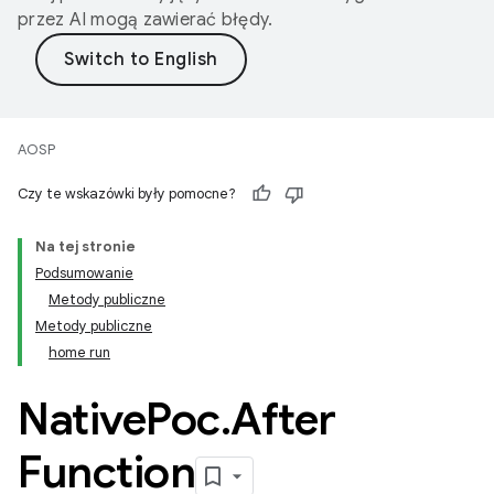
przez AI mogą zawierać błędy.
AOSP
Czy te wskazówki były pomocne?
Na tej stronie
Podsumowanie
Metody publiczne
Metody publiczne
home run
Native
Poc
.
After
Function