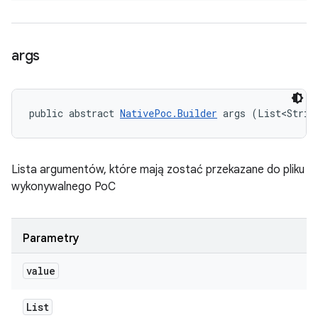
args
public abstract 
NativePoc.Builder
 args (List<Strin
Lista argumentów, które mają zostać przekazane do pliku
wykonywalnego PoC
Parametry
value
List