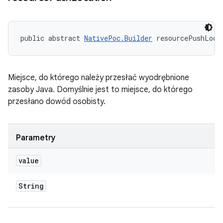
public abstract 
NativePoc.Builder
 resourcePushLoca
Miejsce, do którego należy przesłać wyodrębnione
zasoby Java. Domyślnie jest to miejsce, do którego
przesłano dowód osobisty.
Parametry
value
String