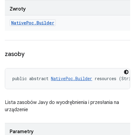
Zwroty
Native
Poc
.
Builder
zasoby
public abstract 
NativePoc.Builder
 resources (Strin
Lista zasobów Javy do wyodrębnienia i przesłania na
urządzenie
Parametry