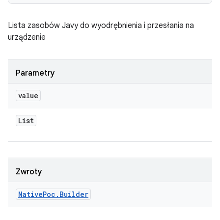
Lista zasobów Javy do wyodrębnienia i przesłania na
urządzenie
Parametry
value
List
Zwroty
Native
Poc
.
Builder