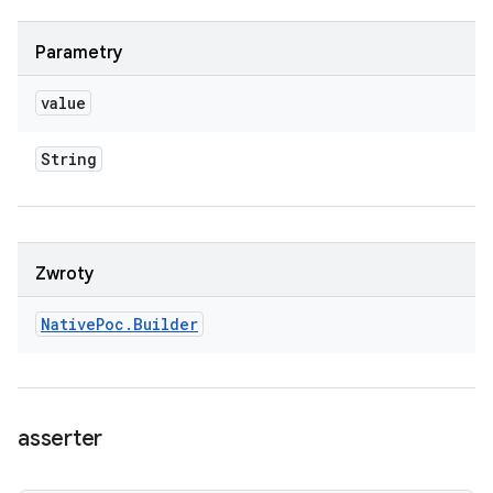
Parametry
value
String
Zwroty
Native
Poc
.
Builder
asserter