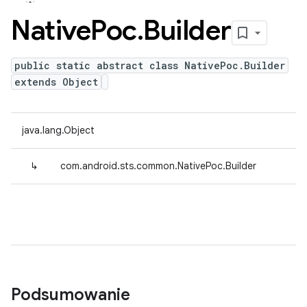
Native
Poc
.
Builder
public static abstract class NativePoc.Builder
extends Object
java.lang.Object
↳
com.android.sts.common.NativePoc.Builder
Podsumowanie