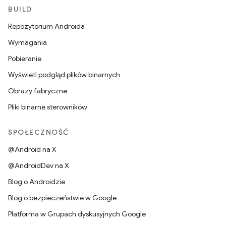
BUILD
Repozytorium Androida
Wymagania
Pobieranie
Wyświetl podgląd plików binarnych
Obrazy fabryczne
Pliki binarne sterowników
SPOŁECZNOŚĆ
@Android na X
@AndroidDev na X
Blog o Androidzie
Blog o bezpieczeństwie w Google
Platforma w Grupach dyskusyjnych Google