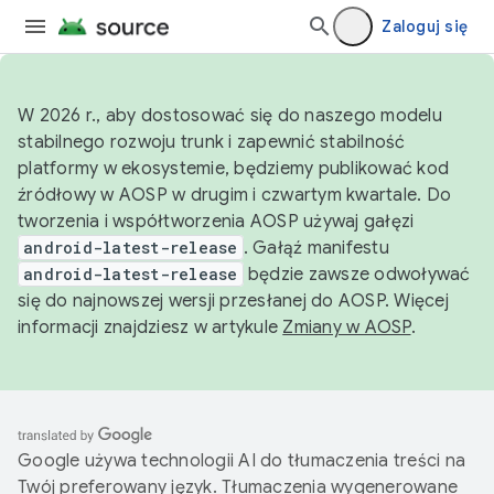
Zaloguj się
W 2026 r., aby dostosować się do naszego modelu
stabilnego rozwoju trunk i zapewnić stabilność
platformy w ekosystemie, będziemy publikować kod
źródłowy w AOSP w drugim i czwartym kwartale. Do
tworzenia i współtworzenia AOSP używaj gałęzi
android-latest-release
. Gałąź manifestu
android-latest-release
będzie zawsze odwoływać
się do najnowszej wersji przesłanej do AOSP. Więcej
informacji znajdziesz w artykule
Zmiany w AOSP
.
Google używa technologii AI do tłumaczenia treści na
Twój preferowany język. Tłumaczenia wygenerowane