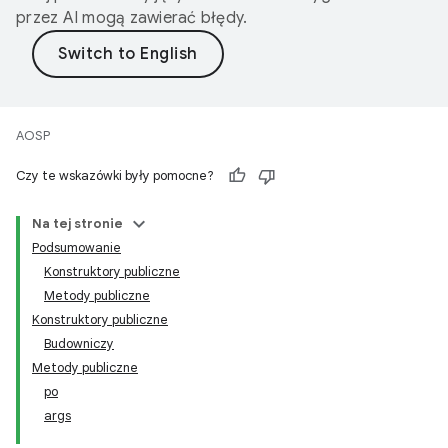
przez AI mogą zawierać błędy.
AOSP
Czy te wskazówki były pomocne?
Na tej stronie
Podsumowanie
Konstruktory publiczne
Metody publiczne
Konstruktory publiczne
Budowniczy
Metody publiczne
po
args