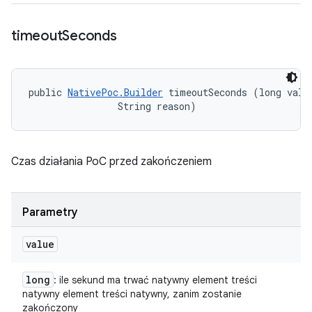
timeout
Seconds
public 
NativePoc.Builder
 timeoutSeconds (long value
                String reason)
Czas działania PoC przed zakończeniem
Parametry
value
long
: ile sekund ma trwać natywny element treści
natywny element treści natywny, zanim zostanie
zakończony