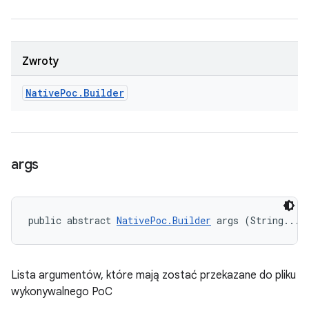
Zwroty
Native
Poc
.
Builder
args
public abstract 
NativePoc.Builder
 args (String... 
Lista argumentów, które mają zostać przekazane do pliku
wykonywalnego PoC