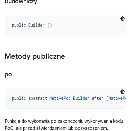
Budowniczy
public Builder ()
Metody publiczne
po
public abstract 
NativePoc.Builder
 after (
NativePoc
Funkcja do wykonania po zakończeniu wykonywania kodu
PoC, ale przed stwierdzeniem lub oczyszczeniem.