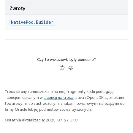
Zwroty
Native
Poc
.
Builder
Czy te wskazówki były pomocne?
Treść strony i umieszczone na niej fragmenty kodu podlegają
licencjom opisanym w
Licencji na treści
. Java i OpenJDK są znakami
towarowymi lub zastrzeżonymi znakami towarowymi należącymi do
firmy Oracle lub jej podmiotów stowarzyszonych.
Ostatnia aktualizacja: 2025-07-27 UTC.