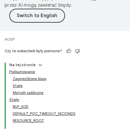
przez AI mogą zawierać błędy.
AOSP
Czy te wskazówki były pomocne?
Na tej stronie
Podsumowanie
Zagnieżdżone klasy
Stałe
Metody publiczne
Stałe
BUF_SIZE
DEFAULT_POC_TIMEOUT_SECONDS
RESOURCE_ROOT