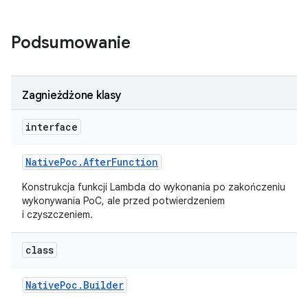
Podsumowanie
Zagnieżdżone klasy
interface
Native
Poc
.
After
Function
Konstrukcja funkcji Lambda do wykonania po zakończeniu
wykonywania PoC, ale przed potwierdzeniem
i czyszczeniem.
class
Native
Poc
.
Builder