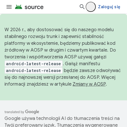
Zaloguj się
W 2026 r., aby dostosować się do naszego modelu
stabilnego rozwoju trunk i zapewnić stabilność
platformy w ekosystemie, będziemy publikować kod
źródłowy w AOSP w drugim i czwartym kwartale. Do
tworzenia i współtworzenia AOSP używaj gałęzi
android-latest-release
. Gałąź manifestu
android-latest-release
będzie zawsze odwoływać
się do najnowszej wersji przesłanej do AOSP. Więcej
informacji znajdziesz w artykule
Zmiany w AOSP
.
Google używa technologii AI do tłumaczenia treści na
Twój preferowany język. Tłumaczenia wygenerowane