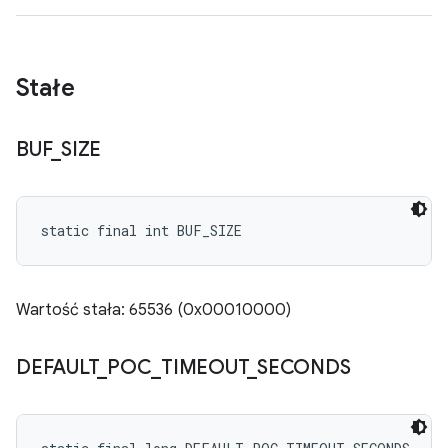
Stałe
BUF
_
SIZE
static final int BUF_SIZE
Wartość stała: 65536 (0x00010000)
DEFAULT
_
POC
_
TIMEOUT
_
SECONDS