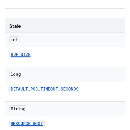
Stałe
int
BUF
_
SIZE
long
DEFAULT
_
POC
_
TIMEOUT
_
SECONDS
String
RESOURCE
_
ROOT