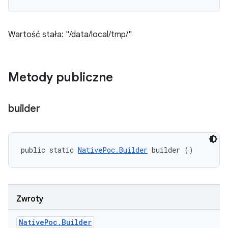
Wartość stała: "/data/local/tmp/"
Metody publiczne
builder
public static 
NativePoc.Builder
 builder ()
Zwroty
Native
Poc
.
Builder