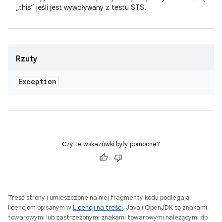
„this” jeśli jest wywoływany z testu STS.
Rzuty
Exception
Czy te wskazówki były pomocne?
Treść strony i umieszczone na niej fragmenty kodu podlegają
licencjom opisanym w
Licencji na treści
. Java i OpenJDK są znakami
towarowymi lub zastrzeżonymi znakami towarowymi należącymi do