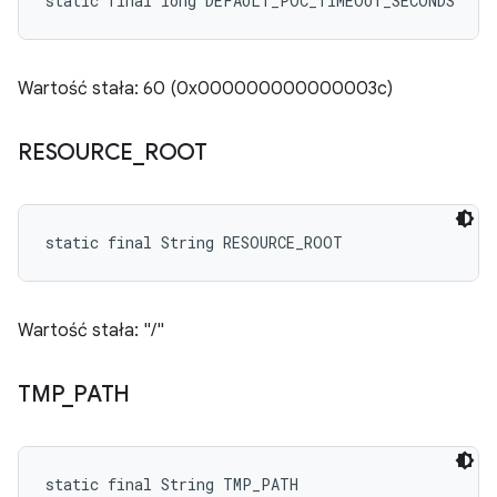
static final long DEFAULT_POC_TIMEOUT_SECONDS
Wartość stała: 60 (0x000000000000003c)
RESOURCE
_
ROOT
static final String RESOURCE_ROOT
Wartość stała: "/"
TMP
_
PATH
static final String TMP_PATH