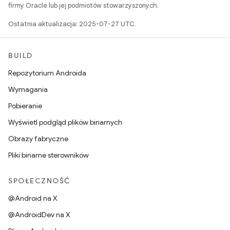
firmy Oracle lub jej podmiotów stowarzyszonych.
Ostatnia aktualizacja: 2025-07-27 UTC.
BUILD
Repozytorium Androida
Wymagania
Pobieranie
Wyświetl podgląd plików binarnych
Obrazy fabryczne
Pliki binarne sterowników
SPOŁECZNOŚĆ
@Android na X
@AndroidDev na X