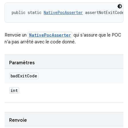
public static 
NativePocAsserter
 assertNotExitCode 
Renvoie un
NativePocAsserter
qui s'assure que le POC
n'a pas arrêté avec le code donné.
Paramètres
bad
Exit
Code
int
Renvoie