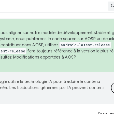
nous aligner sur notre modèle de développement stable et gar
système, nous publierons le code source sur AOSP au deuxi
t contribuer dans AOSP, utilisez
android-latest-release
.
test-release
fera toujours référence à la version la plus 
nsultez
Modifications apportées à AOSP
.
gle utilise la technologie IA pour traduire le contenu
érée. Les traductions générées par IA peuvent contenir
Ce contenu