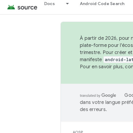
Docs
Android Code Search
À partir de 2026, pour 
plate-forme pour l'éco
trimestre. Pour créer e
manifeste
android-la
Pour en savoir plus, co
Goo
dans votre langue préf
des erreurs.
AOSP