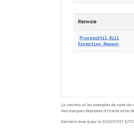
Renvoie
Process
Util
.
Kill
Exception
.
Reason
Le contenu et les exemples de code de c
des marques déposées d'Oracle et/ou de 
Dernière mise à jour le 2025/07/27 (UTC