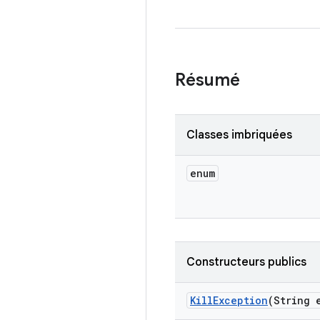
Résumé
Classes imbriquées
enum
Constructeurs publics
Kill
Exception
(String 