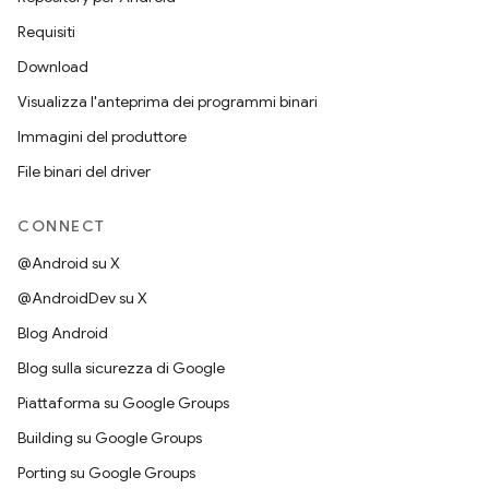
Requisiti
Download
Visualizza l'anteprima dei programmi binari
Immagini del produttore
File binari del driver
CONNECT
@Android su X
@AndroidDev su X
Blog Android
Blog sulla sicurezza di Google
Piattaforma su Google Groups
Building su Google Groups
Porting su Google Groups