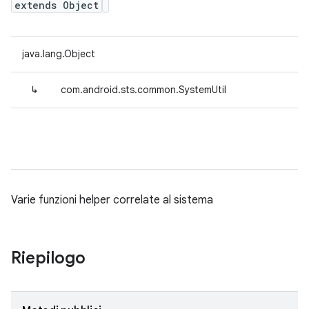
extends Object
java.lang.Object
↳
com.android.sts.common.SystemUtil
Varie funzioni helper correlate al sistema
Riepilogo