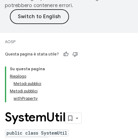
potrebbero contenere errori.
AOSP
Questa pagina è stata utile?
Su questa pagina
Riepilogo
Metodi pubblici
Metodi pubblici
withProperty
System
Util
public class SystemUtil