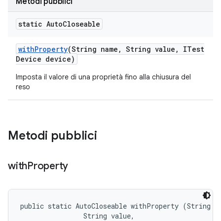
Metodi pubblici
static Auto
Closeable
with
Property
(String name
,
String value
,
ITest
Device device)
Imposta il valore di una proprietà fino alla chiusura del
reso
Metodi pubblici
with
Property
public static AutoCloseable withProperty (String na
                String value, 
