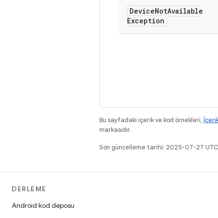
Device
Not
Available
Exception
Bu sayfadaki içerik ve kod örnekleri,
İçeri
markasıdır.
Son güncelleme tarihi: 2025-07-27 UTC
DERLEME
Android kod deposu