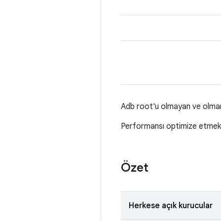
Adb root'u olmayan ve olmamas
Performansı optimize etmek i
Özet
Herkese açık kurucular