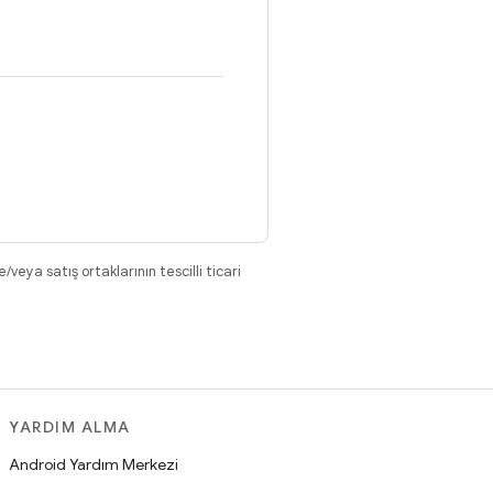
eya satış ortaklarının tescilli ticari
YARDIM ALMA
Android Yardım Merkezi