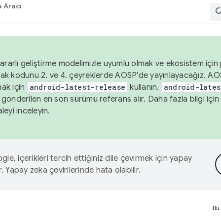
 Aracı
ararlı geliştirme modelimizle uyumlu olmak ve ekosistem için p
ak kodunu 2. ve 4. çeyreklerde AOSP'de yayınlayacağız. AO
ak için
android-latest-release
kullanın.
android-lates
gönderilen en son sürümü referans alır. Daha fazla bilgi içi
leyi inceleyin.
le, içerikleri tercih ettiğiniz dile çevirmek için yapay
r. Yapay zeka çevirilerinde hata olabilir.
Bu