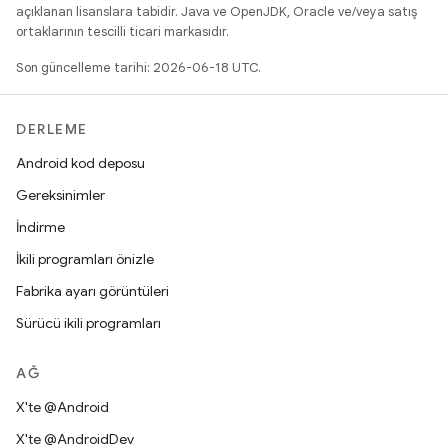
açıklanan lisanslara tabidir. Java ve OpenJDK, Oracle ve/veya satış
ortaklarının tescilli ticari markasıdır.
Son güncelleme tarihi: 2026-06-18 UTC.
DERLEME
Android kod deposu
Gereksinimler
İndirme
İkili programları önizle
Fabrika ayarı görüntüleri
Sürücü ikili programları
AĞ
X'te @Android
X'te @AndroidDev