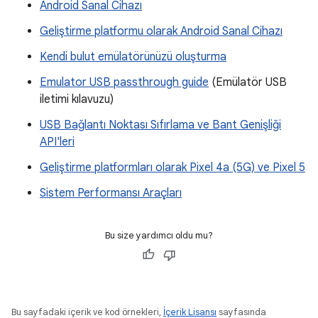
Android Sanal Cihazı
Geliştirme platformu olarak Android Sanal Cihazı
Kendi bulut emülatörünüzü oluşturma
Emulator USB passthrough guide
(Emülatör USB
iletimi kılavuzu)
USB Bağlantı Noktası Sıfırlama ve Bant Genişliği
API'leri
Geliştirme platformları olarak Pixel 4a (5G) ve Pixel 5
Sistem Performansı Araçları
Bu size yardımcı oldu mu?
Bu sayfadaki içerik ve kod örnekleri,
İçerik Lisansı
sayfasında