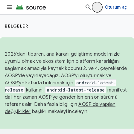
Oturum aç
BELGELER
2026'dan itibaren, ana kararlı geliştirme modelimizle
uyumlu olmak ve ekosistem için platform kararlılığını
sağlamak amacıyla kaynak kodunu 2. ve 4. çeyreklerde
AOSP'de yayınlayacağız. AOSP'yi oluşturmak ve
AOSP'ye katkıda bulunmak için
android-latest-
release
kullanın.
android-latest-release
manifest
dalı her zaman AOSP'ye gönderilen en son sürümü
referans alır. Daha fazla bilgi için
AOSP'de yapılan
değişiklikler
başlıklı makaleyi inceleyin.