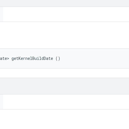
ate> getKernelBuildDate ()