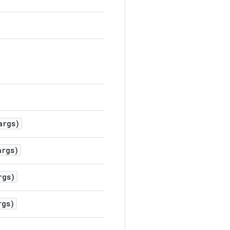
rgs)
rgs)
gs)
gs)