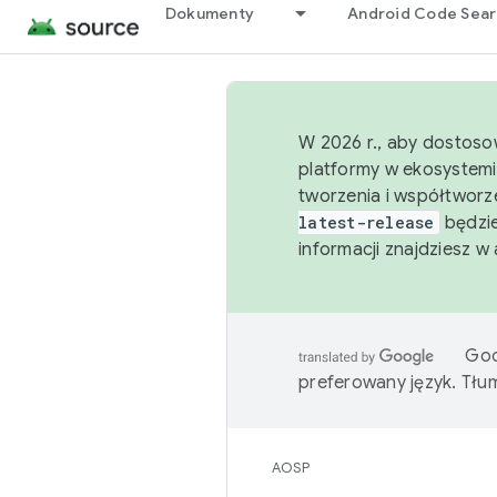
Dokumenty
Android Code Sea
W 2026 r., aby dostoso
platformy w ekosystemi
tworzenia i współtworz
latest-release
będzie
informacji znajdziesz w
Goo
preferowany język. Tł
AOSP