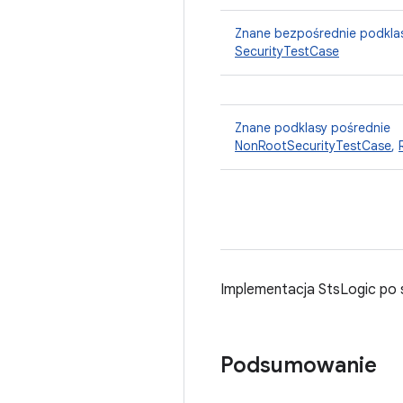
Znane bezpośrednie podkla
SecurityTestCase
Znane podklasy pośrednie
NonRootSecurityTestCase
,
Implementacja StsLogic po 
Podsumowanie