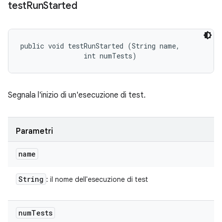
test
Run
Started
public void testRunStarted (String name, 

                int numTests)
Segnala l'inizio di un'esecuzione di test.
Parametri
name
String
: il nome dell'esecuzione di test
num
Tests