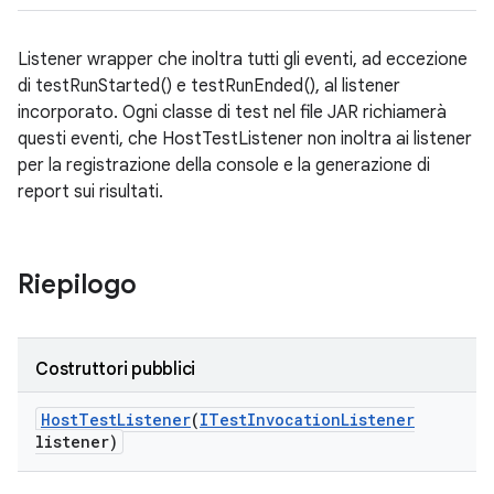
Listener wrapper che inoltra tutti gli eventi, ad eccezione
di testRunStarted() e testRunEnded(), al listener
incorporato. Ogni classe di test nel file JAR richiamerà
questi eventi, che HostTestListener non inoltra ai listener
per la registrazione della console e la generazione di
report sui risultati.
Riepilogo
Costruttori pubblici
Host
Test
Listener
(
ITest
Invocation
Listener
listener)