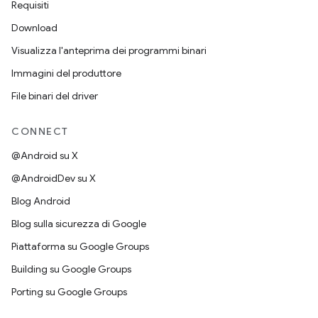
Requisiti
Download
Visualizza l'anteprima dei programmi binari
Immagini del produttore
File binari del driver
CONNECT
@Android su X
@AndroidDev su X
Blog Android
Blog sulla sicurezza di Google
Piattaforma su Google Groups
Building su Google Groups
Porting su Google Groups