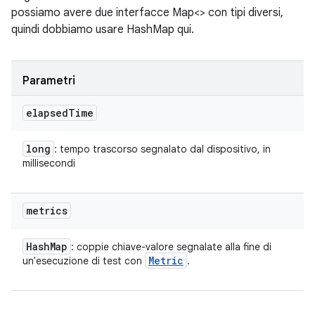
possiamo avere due interfacce Map<> con tipi diversi,
quindi dobbiamo usare HashMap qui.
Parametri
elapsed
Time
long
: tempo trascorso segnalato dal dispositivo, in
millisecondi
metrics
Hash
Map
: coppie chiave-valore segnalate alla fine di
Metric
un'esecuzione di test con
.