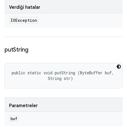
Verdiği hatalar
IOException
put
String
public static void putString (ByteBuffer buf, 

                String str)
Parametreler
buf