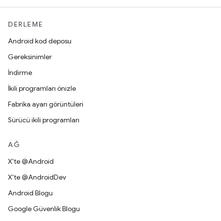
DERLEME
Android kod deposu
Gereksinimler
İndirme
İkili programları önizle
Fabrika ayarı görüntüleri
Sürücü ikili programları
AĞ
X'te @Android
X'te @AndroidDev
Android Blogu
Google Güvenlik Blogu