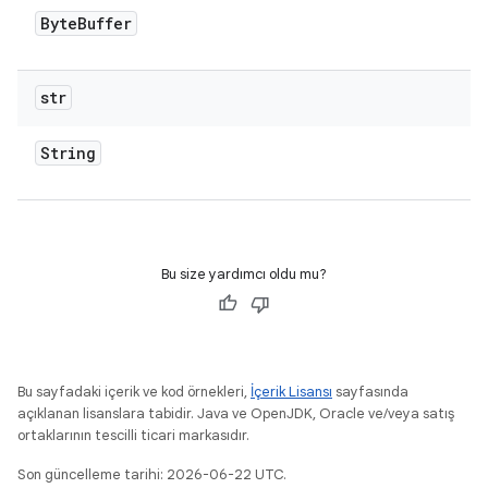
Byte
Buffer
str
String
Bu size yardımcı oldu mu?
Bu sayfadaki içerik ve kod örnekleri,
İçerik Lisansı
sayfasında
açıklanan lisanslara tabidir. Java ve OpenJDK, Oracle ve/veya satış
ortaklarının tescilli ticari markasıdır.
Son güncelleme tarihi: 2026-06-22 UTC.