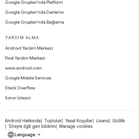
Google Grupları'nda Platform
Google Grupları'nda Derleme
Google Grupları'nda Bağlama
YARDIM ALMA
Android Yardım Merkezi
Pixel Yardım Merkezi
www.android.com
Google Mobile Services
Stack Overflow
Sorun İzleyici
Android Hakkında
Topluluk
Yasal Koşullar
Lisans
Gizlilik
Siteyle ilgili geri bildirim
Manage cookies