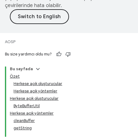
çevirilerinde hata olabilir.
AOSP
Bu size yardımcı oldu mu?
Bu sayfada
Özet
Herkese açık oluşturucular
Herkese açık yöntemler
Herkese açık oluşturucular
ByteBufferUtil
Herkese açık yöntemler
cleanBuffer
getString