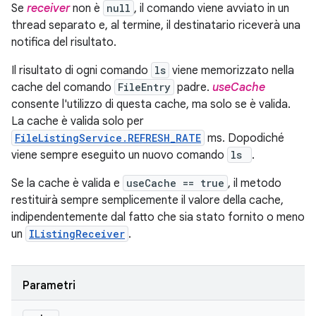
Se
receiver
non è
null
, il comando viene avviato in un
thread separato e, al termine, il destinatario riceverà una
notifica del risultato.
Il risultato di ogni comando
ls
viene memorizzato nella
cache del comando
FileEntry
padre.
useCache
consente l'utilizzo di questa cache, ma solo se è valida.
La cache è valida solo per
FileListingService.REFRESH_RATE
ms. Dopodiché
viene sempre eseguito un nuovo comando
ls
.
Se la cache è valida e
useCache == true
, il metodo
restituirà sempre semplicemente il valore della cache,
indipendentemente dal fatto che sia stato fornito o meno
un
IListingReceiver
.
Parametri