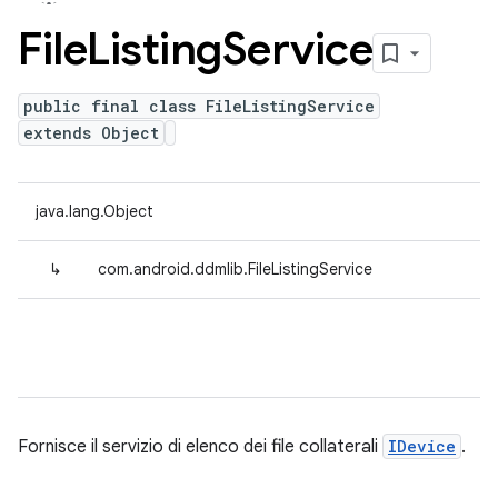
File
Listing
Service
public final class FileListingService
extends Object
java.lang.Object
↳
com.android.ddmlib.FileListingService
Fornisce il servizio di elenco dei file collaterali
IDevice
.