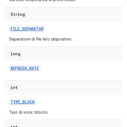
String
FILE
_
SEPARATOR
Separatore di file lato dispositivo.
long
REFRESH
_
RATE
int
TYPE
_
BLOCK
Tipo di voce: blocco
int