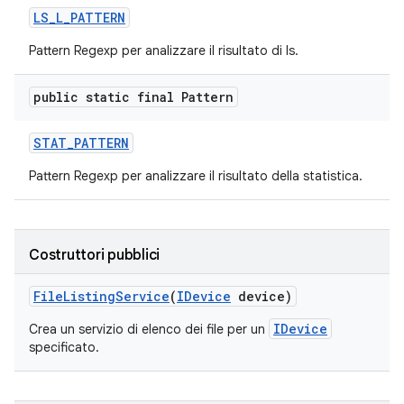
LS
_
L
_
PATTERN
Pattern Regexp per analizzare il risultato di ls.
public static final Pattern
STAT
_
PATTERN
Pattern Regexp per analizzare il risultato della statistica.
Costruttori pubblici
File
Listing
Service
(
IDevice
device)
IDevice
Crea un servizio di elenco dei file per un
specificato.