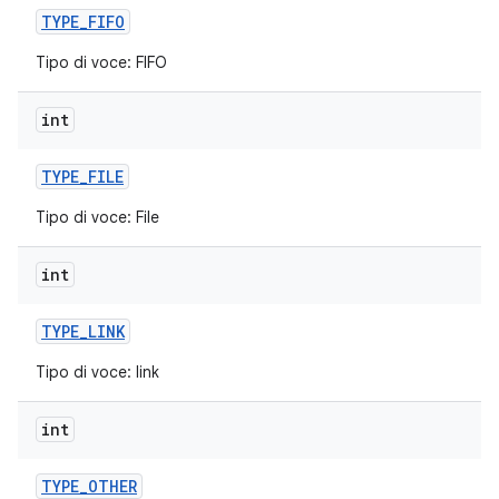
TYPE
_
FIFO
Tipo di voce: FIFO
int
TYPE
_
FILE
Tipo di voce: File
int
TYPE
_
LINK
Tipo di voce: link
int
TYPE
_
OTHER