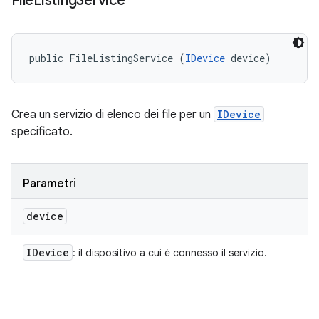
File
Listing
Service
public FileListingService (
IDevice
 device)
Crea un servizio di elenco dei file per un
IDevice
specificato.
Parametri
device
IDevice
: il dispositivo a cui è connesso il servizio.