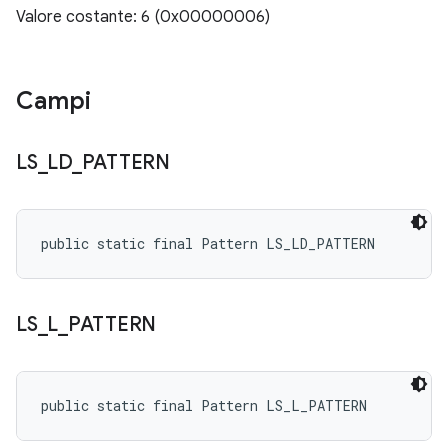
Valore costante: 6 (0x00000006)
Campi
LS
_
LD
_
PATTERN
public static final Pattern LS_LD_PATTERN
LS
_
L
_
PATTERN
public static final Pattern LS_L_PATTERN