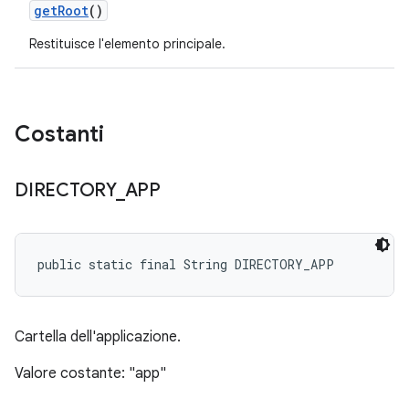
get
Root
()
Restituisce l'elemento principale.
Costanti
DIRECTORY
_
APP
public static final String DIRECTORY_APP
Cartella dell'applicazione.
Valore costante: "app"