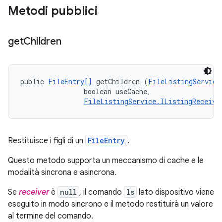
Metodi pubblici
get
Children
public 
FileEntry[]
 getChildren (
FileListingService
                boolean useCache, 

FileListingService.IListingReceive
Restituisce i figli di un
FileEntry
.
Questo metodo supporta un meccanismo di cache e le
modalità sincrona e asincrona.
Se
receiver
è
null
, il comando
ls
lato dispositivo viene
eseguito in modo sincrono e il metodo restituirà un valore
al termine del comando.