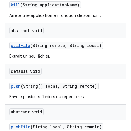
kill
(String application
Name)
Arrête une application en fonction de son nom.
abstract void
pull
File
(String remote
,
String local)
Extrait un seul fichier.
default void
push
(String[] local
,
String remote)
Envoie plusieurs fichiers ou répertoires.
abstract void
push
File
(String local
,
String remote)