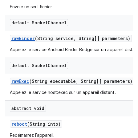
Envoie un seul fichier.
default Socket
Channel
raw
Binder
(String service
,
String[] parameters)
Appelez le service Android Binder Bridge sur un appareil distan
default Socket
Channel
raw
Exec
(String executable
,
String[] parameters)
Appelez le service host:exec sur un appareil distant.
abstract void
reboot
(String into)
Redémarrez l'appareil.