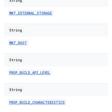
String
MNT
_
EXTERNAL
_
STORAGE
String
MNT
_
ROOT
String
PROP
_
BUILD
_
API
_
LEVEL
String
PROP
_
BUILD
_
CHARACTERISTICS