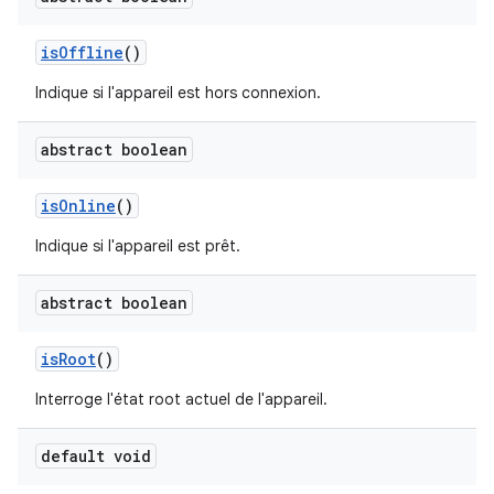
is
Offline
()
Indique si l'appareil est hors connexion.
abstract boolean
is
Online
()
Indique si l'appareil est prêt.
abstract boolean
is
Root
()
Interroge l'état root actuel de l'appareil.
default void