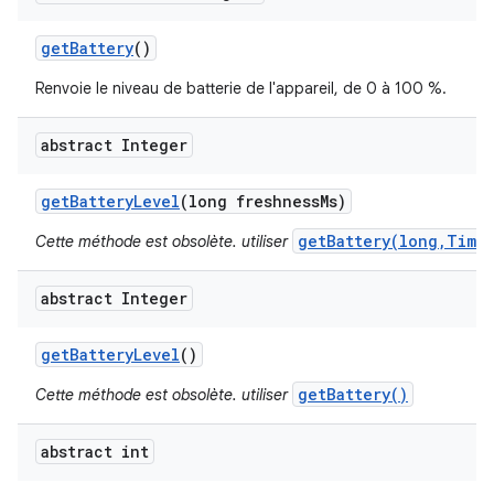
get
Battery
()
Renvoie le niveau de batterie de l'appareil, de 0 à 100 %.
abstract Integer
get
Battery
Level
(long freshness
Ms)
getBattery(long,Time
Cette méthode est obsolète. utiliser
abstract Integer
get
Battery
Level
()
getBattery()
Cette méthode est obsolète. utiliser
abstract int