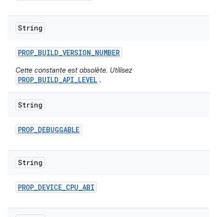
String
PROP
_
BUILD
_
VERSION
_
NUMBER
Cette constante est obsolète. Utilisez
PROP_BUILD_API_LEVEL
.
String
PROP
_
DEBUGGABLE
String
PROP
_
DEVICE
_
CPU
_
ABI