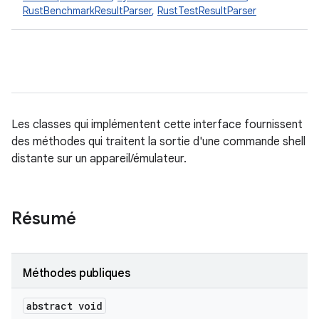
RustBenchmarkResultParser
,
RustTestResultParser
Les classes qui implémentent cette interface fournissent
des méthodes qui traitent la sortie d'une commande shell
distante sur un appareil/émulateur.
Résumé
Méthodes publiques
abstract void