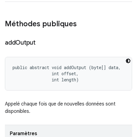
Méthodes publiques
add
Output
public abstract void addOutput (byte[] data, 

                int offset, 

                int length)
Appelé chaque fois que de nouvelles données sont
disponibles.
Paramètres