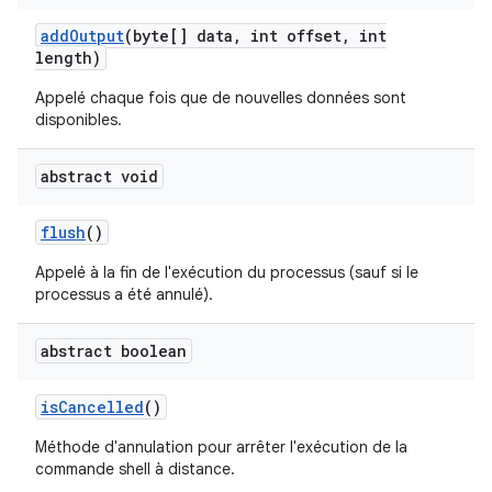
add
Output
(byte[] data
,
int offset
,
int
length)
Appelé chaque fois que de nouvelles données sont
disponibles.
abstract void
flush
()
Appelé à la fin de l'exécution du processus (sauf si le
processus a été annulé).
abstract boolean
is
Cancelled
()
Méthode d'annulation pour arrêter l'exécution de la
commande shell à distance.