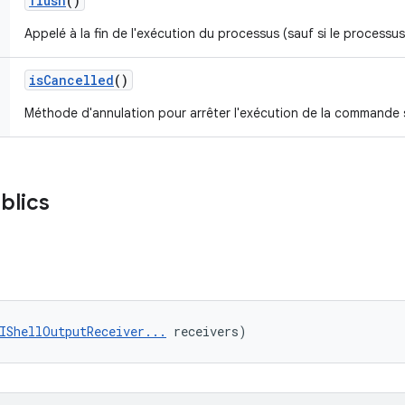
flush
()
Appelé à la fin de l'exécution du processus (sauf si le processus
is
Cancelled
()
Méthode d'annulation pour arrêter l'exécution de la commande s
blics
IShellOutputReceiver...
 receivers)