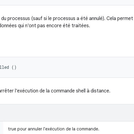
on du processus (sauf si le processus a été annulé). Cela permet
 données qui n'ont pas encore été traitées.
lled ()
rrêter l'exécution de la commande shell à distance.
true pour annuler l'exécution de la commande.