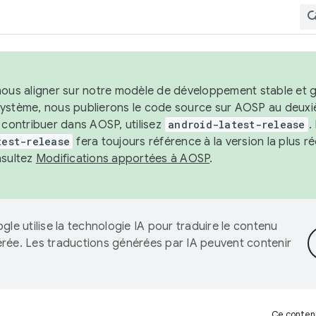
nous aligner sur notre modèle de développement stable et gar
système, nous publierons le code source sur AOSP au deuxi
t contribuer dans AOSP, utilisez
android-latest-release
.
test-release
fera toujours référence à la version la plus 
nsultez
Modifications apportées à AOSP
.
gle utilise la technologie IA pour traduire le contenu
érée. Les traductions générées par IA peuvent contenir
Ce contenu