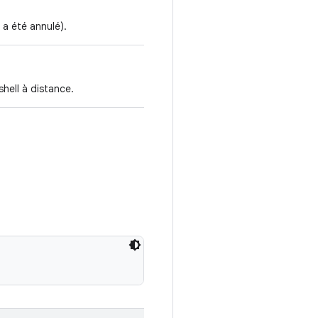
 a été annulé).
hell à distance.