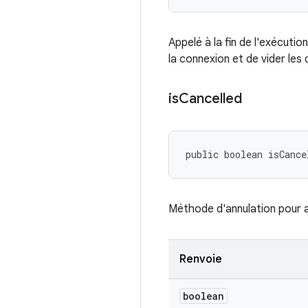
Appelé à la fin de l'exécuti
la connexion et de vider les
is
Cancelled
public boolean isCance
Méthode d'annulation pour a
Renvoie
boolean