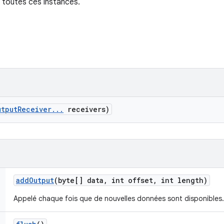
à toutes ces instances.
utput
Receiver
.
.
.
receivers)
add
Output
(byte[] data
,
int offset
,
int length)
Appelé chaque fois que de nouvelles données sont disponibles.