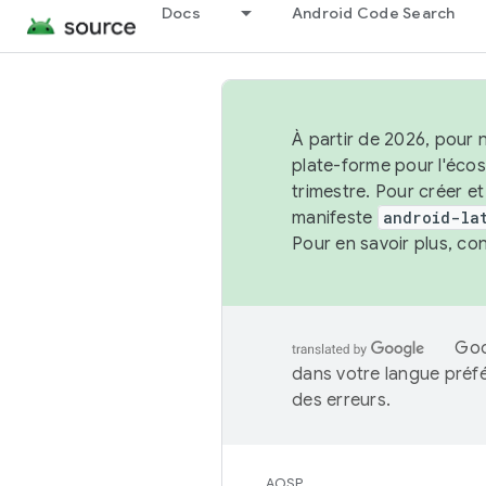
Docs
Android Code Search
À partir de 2026, pour 
plate-forme pour l'éco
trimestre. Pour créer e
manifeste
android-la
Pour en savoir plus, co
Goo
dans votre langue préf
des erreurs.
AOSP