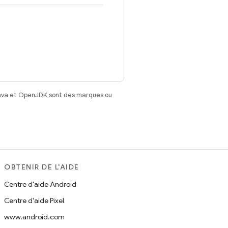
Java et OpenJDK sont des marques ou
OBTENIR DE L'AIDE
Centre d'aide Android
Centre d'aide Pixel
www.android.com