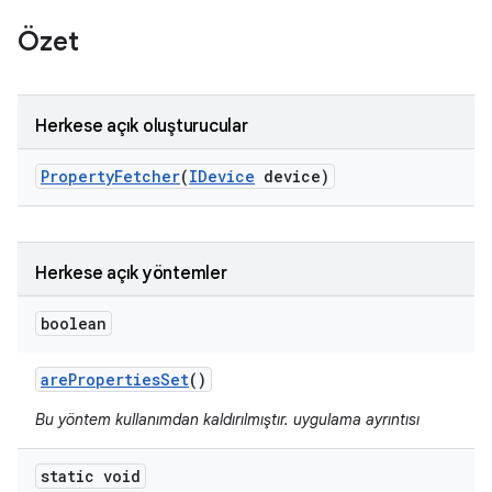
Özet
Herkese açık oluşturucular
Property
Fetcher
(
IDevice
device)
Herkese açık yöntemler
boolean
are
Properties
Set
()
Bu yöntem kullanımdan kaldırılmıştır. uygulama ayrıntısı
static void