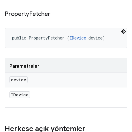
Property
Fetcher
public PropertyFetcher (
IDevice
 device)
Parametreler
device
IDevice
Herkese açık yöntemler