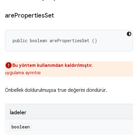
are
Properties
Set
public boolean arePropertiesSet ()
Bu yöntem kullanımdan kaldırılmıştır.
uygulama ayrıntısı
Önbellek doldurulmuşsa true değerini döndürür.
İadeler
boolean