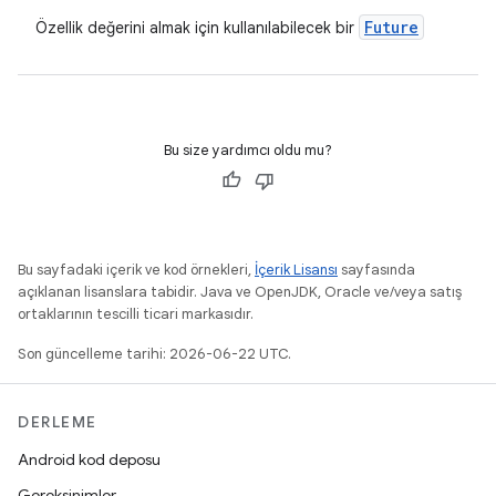
Future
Özellik değerini almak için kullanılabilecek bir
Bu size yardımcı oldu mu?
Bu sayfadaki içerik ve kod örnekleri,
İçerik Lisansı
sayfasında
açıklanan lisanslara tabidir. Java ve OpenJDK, Oracle ve/veya satış
ortaklarının tescilli ticari markasıdır.
Son güncelleme tarihi: 2026-06-22 UTC.
DERLEME
Android kod deposu
Gereksinimler