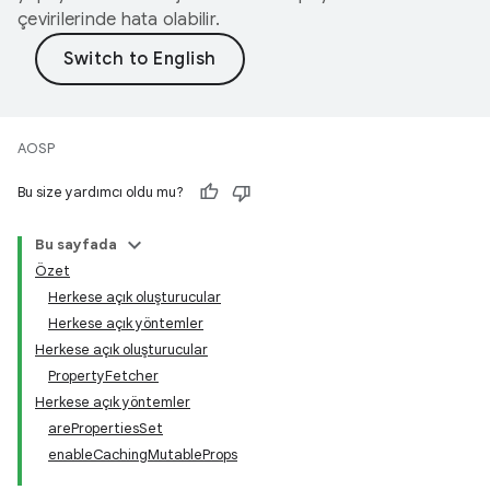
çevirilerinde hata olabilir.
AOSP
Bu size yardımcı oldu mu?
Bu sayfada
Özet
Herkese açık oluşturucular
Herkese açık yöntemler
Herkese açık oluşturucular
PropertyFetcher
Herkese açık yöntemler
arePropertiesSet
enableCachingMutableProps