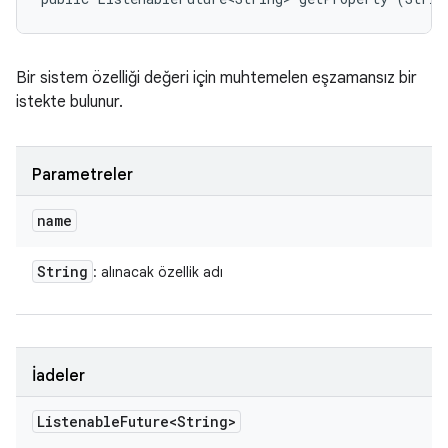
Bir sistem özelliği değeri için muhtemelen eşzamansız bir
istekte bulunur.
Parametreler
name
String
: alınacak özellik adı
İadeler
Listenable
Future<String>