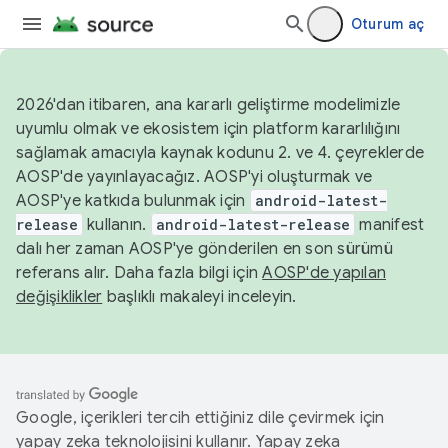
Oturum aç
2026'dan itibaren, ana kararlı geliştirme modelimizle
uyumlu olmak ve ekosistem için platform kararlılığını
sağlamak amacıyla kaynak kodunu 2. ve 4. çeyreklerde
AOSP'de yayınlayacağız. AOSP'yi oluşturmak ve
AOSP'ye katkıda bulunmak için
android-latest-
release
kullanın.
android-latest-release
manifest
dalı her zaman AOSP'ye gönderilen en son sürümü
referans alır. Daha fazla bilgi için
AOSP'de yapılan
değişiklikler
başlıklı makaleyi inceleyin.
Google, içerikleri tercih ettiğiniz dile çevirmek için
yapay zeka teknolojisini kullanır. Yapay zeka