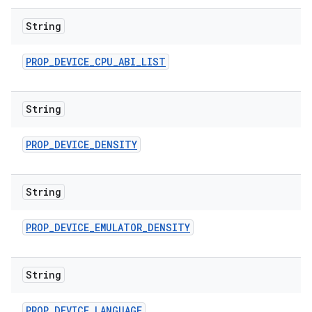
String
PROP
_
DEVICE
_
CPU
_
ABI
_
LIST
String
PROP
_
DEVICE
_
DENSITY
String
PROP
_
DEVICE
_
EMULATOR
_
DENSITY
String
PROP
_
DEVICE
_
LANGUAGE