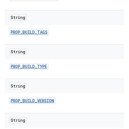
String
PROP
_
BUILD
_
TAGS
String
PROP
_
BUILD
_
TYPE
String
PROP
_
BUILD
_
VERSION
String