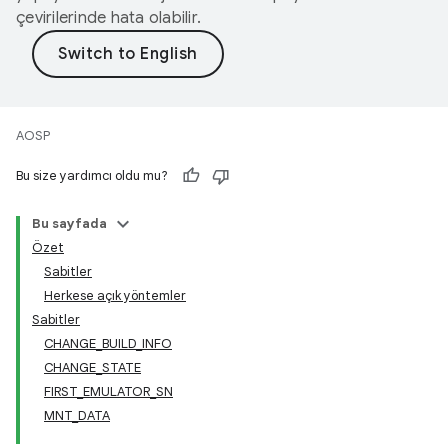
çevirilerinde hata olabilir.
AOSP
Bu size yardımcı oldu mu?
Bu sayfada
Özet
Sabitler
Herkese açık yöntemler
Sabitler
CHANGE_BUILD_INFO
CHANGE_STATE
FIRST_EMULATOR_SN
MNT_DATA