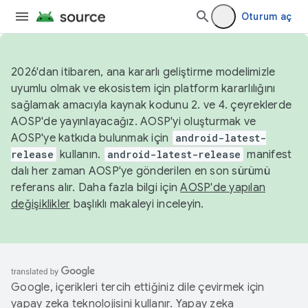
Oturum aç
2026'dan itibaren, ana kararlı geliştirme modelimizle
uyumlu olmak ve ekosistem için platform kararlılığını
sağlamak amacıyla kaynak kodunu 2. ve 4. çeyreklerde
AOSP'de yayınlayacağız. AOSP'yi oluşturmak ve
AOSP'ye katkıda bulunmak için
android-latest-
release
kullanın.
android-latest-release
manifest
dalı her zaman AOSP'ye gönderilen en son sürümü
referans alır. Daha fazla bilgi için
AOSP'de yapılan
değişiklikler
başlıklı makaleyi inceleyin.
Google, içerikleri tercih ettiğiniz dile çevirmek için
yapay zeka teknolojisini kullanır. Yapay zeka