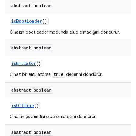
abstract boolean
is
Boot
Loader
()
Cihazın bootloader modunda olup olmadığını döndürür.
abstract boolean
is
Emulator
()
true
Cihaz bir emülatörse
değerini döndürür.
abstract boolean
is
Offline
()
Cihazın çevrimdışı olup olmadığını döndürür.
abstract boolean