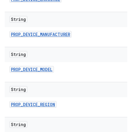
String
PROP
_
DEVICE
_
MANUFACTURER
String
PROP
_
DEVICE
_
MODEL
String
PROP
_
DEVICE
_
REGION
String