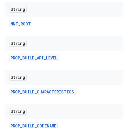
String
MNT
_
ROOT
String
PROP
_
BUILD
_
API
_
LEVEL
String
PROP
_
BUILD
_
CHARACTERISTICS
String
PROP
_
BUILD
_
CODENAME