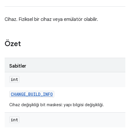
Cihaz. Fiziksel bir cihaz veya emülatör olabilir.
Özet
Sabitler
int
CHANGE
_
BUILD
_
INFO
Cihaz değişikliği bit maskesi: yapı bilgisi değişikliği.
int