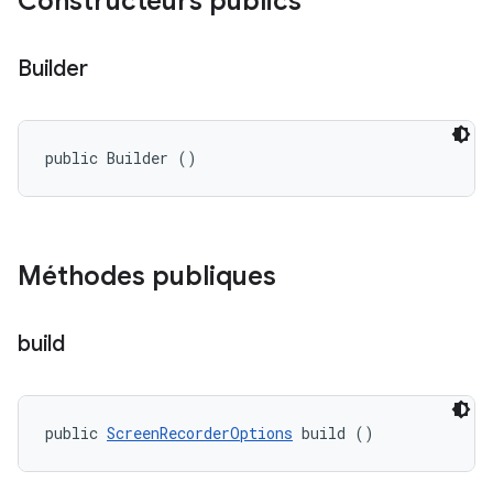
Constructeurs publics
Builder
public Builder ()
Méthodes publiques
build
public 
ScreenRecorderOptions
 build ()