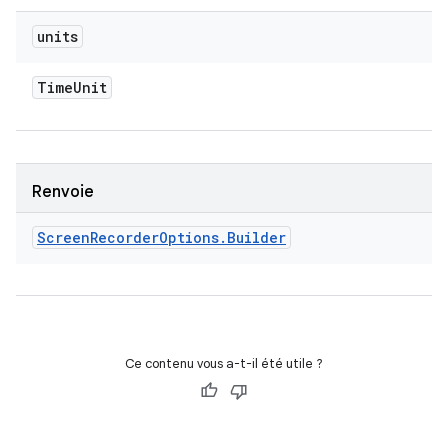
units
Time
Unit
Renvoie
Screen
Recorder
Options
.
Builder
Ce contenu vous a-t-il été utile ?