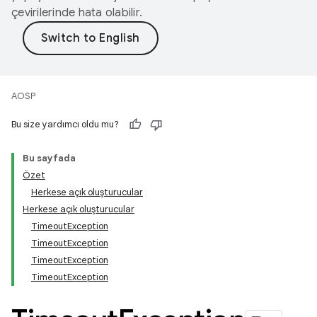
çevirilerinde hata olabilir.
AOSP
Bu size yardımcı oldu mu?
Bu sayfada
Özet
Herkese açık oluşturucular
Herkese açık oluşturucular
TimeoutException
TimeoutException
TimeoutException
TimeoutException