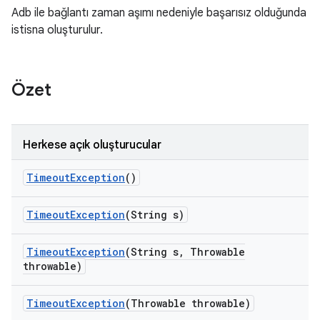
Adb ile bağlantı zaman aşımı nedeniyle başarısız olduğunda
istisna oluşturulur.
Özet
Herkese açık oluşturucular
Timeout
Exception
()
Timeout
Exception
(String s)
Timeout
Exception
(String s
,
Throwable
throwable)
Timeout
Exception
(Throwable throwable)