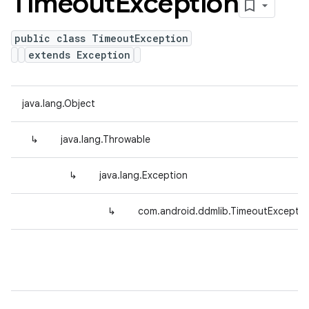
Timeout
Exception
public class TimeoutException
extends Exception
java.lang.Object
↳
java.lang.Throwable
↳
java.lang.Exception
↳
com.android.ddmlib.TimeoutExceptio