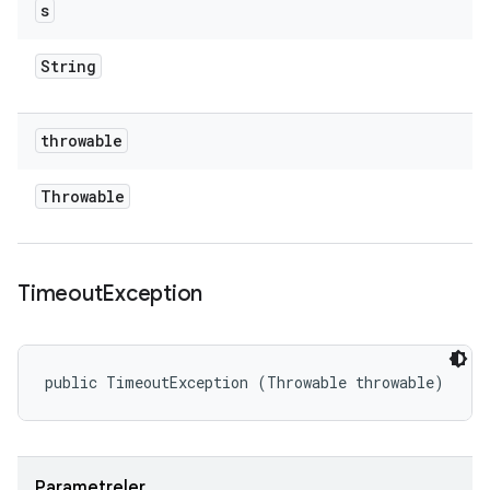
s
String
throwable
Throwable
Timeout
Exception
public TimeoutException (Throwable throwable)
Parametreler