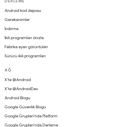
DERLEME
Android kod deposu
Gereksinimler
İndirme
İkili programları önizle
Fabrika ayarı görüntüleri
Sürücü ikili programları
AĞ
X'te @Android
X'te @AndroidDev
Android Blogu
Google Güvenlik Blogu
Google Grupları'nda Platform
Google Grupları'nda Derleme