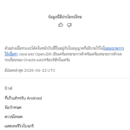
ข้อมูลนี้มีประโยชน์ไหม
ตัวอย่างเนื้อหาและโค้ดในหน้าเว็บนี้ขึ้นอยู่กับใบอนุญาตที่อธิบายไว้ใน
ใบอนุญาตการ
ใช้เนื้อหา
Java และ OpenJDK เป็นเครื่องหมายการค้าหรือเครื่องหมายการค้าจด
ทะเบียนของ Oracle และ/หรือบริษัทในเครือ
อัปเดตล่าสุด 2026-06-22 UTC
บิวด์
ที่เก็บสำหรับ Android
ข้อกำหนด
ดาวน์โหลด
แสดงพรีวิวไบนารี