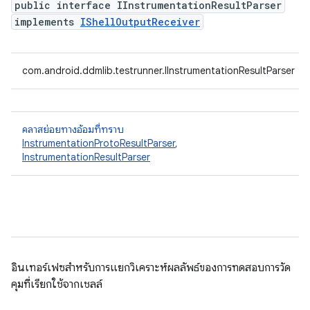
public interface IInstrumentationResultParser
implements
IShellOutputReceiver
com.android.ddmlib.testrunner.IInstrumentationResultParser
คลาสย่อยทางอ้อมที่ทราบ
InstrumentationProtoResultParser
,
InstrumentationResultParser
อินเทอร์เฟซสำหรับการแยกวิเคราะห์ผลลัพธ์ของการทดสอบการวัด
คุมที่เรียกใช้จากเชลล์