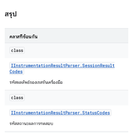
สรุป
คลาสที่ซ้อนกัน
class
IInstrumentation
Result
Parser
.
Session
Result
Codes
รหัสผลลัพธ์ของเซสชันเครื่องมือ
class
IInstrumentation
Result
Parser
.
Status
Codes
รหัสสถานะผลการทดสอบ