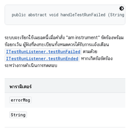
public abstract void handleTestRunFailed (String e
ระบบจะเรียกใช้เมธอดนี้เมื่อคำสั่ง "am instrument" ขัดข้องพร้อม
ข้อยกเว้น ผู้ฟังที่ลงทะเบียนทั้งหมดควรได้รับการแจ้งเตือน
ITestRunListener.testRunFailed
ตามด้วย
ITestRunListener.testRunEnded
หากเกิดข้อขัดข้อง
ระหว่างการดำเนินการทดสอบ
พารามิเตอร์
error
Msg
String