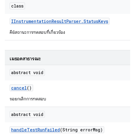
class
IInstrumentation
Result
Parser
.
Status
Keys
คีย์สถานะการทดสอบที่เกี่ยวข้อง
เมธอดสาธารณะ
abstract void
cancel
()
ขอยกเลิกการทดสอบ
abstract void
handle
Test
Run
Failed
(String error
Msg)