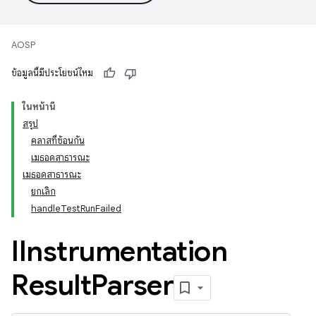
AOSP
ข้อมูลนี้มีประโยชน์ไหม
ในหน้านี้
สรุป
คลาสที่ซ้อนกัน
เมธอดสาธารณะ
เมธอดสาธารณะ
ยกเลิก
handleTestRunFailed
IInstrumentation
Result
Parser