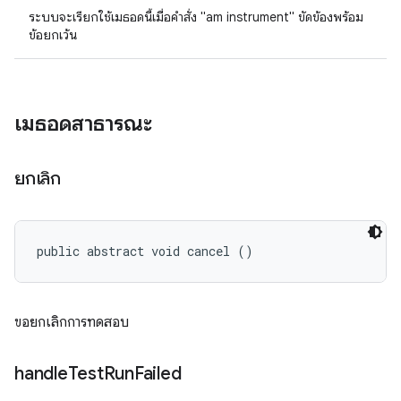
ระบบจะเรียกใช้เมธอดนี้เมื่อคำสั่ง "am instrument" ขัดข้องพร้อม
ข้อยกเว้น
เมธอดสาธารณะ
ยกเลิก
public abstract void cancel ()
ขอยกเลิกการทดสอบ
handle
Test
Run
Failed