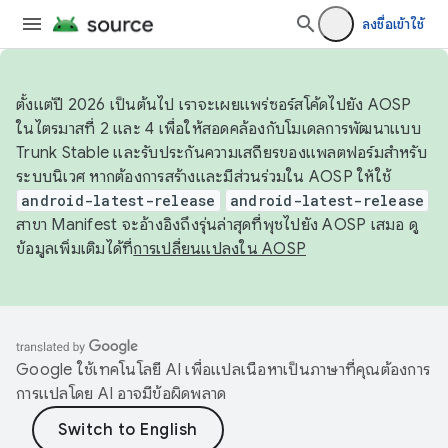
ลงชื่อเข้าใช้
ตั้งแต่ปี 2026 เป็นต้นไป เราจะเผยแพร่ซอร์สโค้ดไปยัง AOSP
ในไตรมาสที่ 2 และ 4 เพื่อให้สอดคล้องกับโมเดลการพัฒนาแบบ
Trunk Stable และรับประกันความเสถียรของแพลตฟอร์มสำหรับ
ระบบนิเวศ หากต้องการสร้างและมีส่วนร่วมใน AOSP ให้ใช้
android-latest-release
android-latest-release
สาขา Manifest จะอ้างอิงถึงรุ่นล่าสุดที่พุชไปยัง AOSP เสมอ ดู
ข้อมูลเพิ่มเติมได้ที่
การเปลี่ยนแปลงใน AOSP
Google ใช้เทคโนโลยี AI เพื่อแปลเนื้อหาเป็นภาษาที่คุณต้องการ
การแปลโดย AI อาจมีข้อผิดพลาด