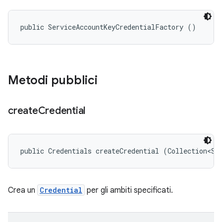
public ServiceAccountKeyCredentialFactory ()
Metodi pubblici
create
Credential
public Credentials createCredential (Collection<St
Crea un
Credential
per gli ambiti specificati.