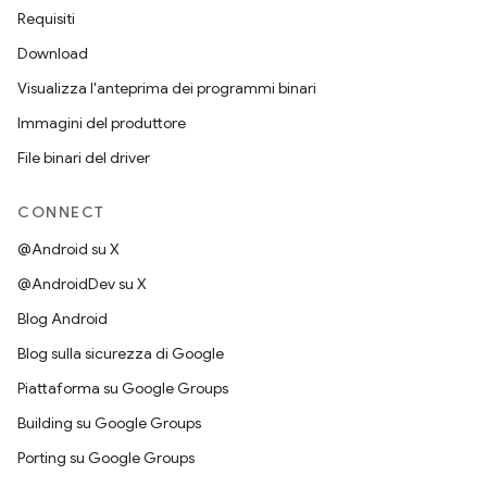
Requisiti
Download
Visualizza l'anteprima dei programmi binari
Immagini del produttore
File binari del driver
CONNECT
@Android su X
@AndroidDev su X
Blog Android
Blog sulla sicurezza di Google
Piattaforma su Google Groups
Building su Google Groups
Porting su Google Groups