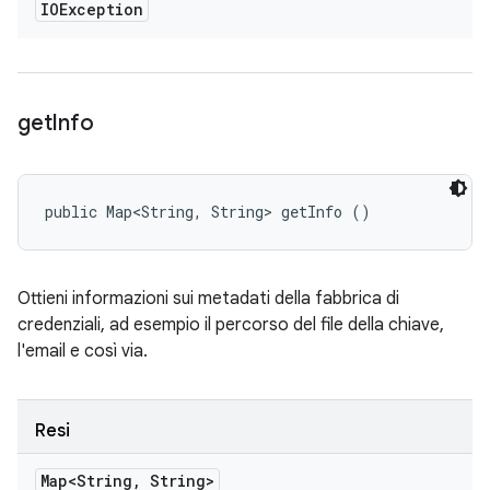
IOException
get
Info
public Map<String, String> getInfo ()
Ottieni informazioni sui metadati della fabbrica di
credenziali, ad esempio il percorso del file della chiave,
l'email e così via.
Resi
Map<String
,
String>