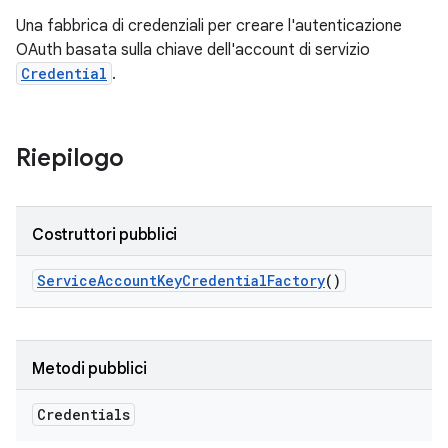
Una fabbrica di credenziali per creare l'autenticazione
OAuth basata sulla chiave dell'account di servizio
Credential
.
Riepilogo
Costruttori pubblici
Service
Account
Key
Credential
Factory
()
Metodi pubblici
Credentials