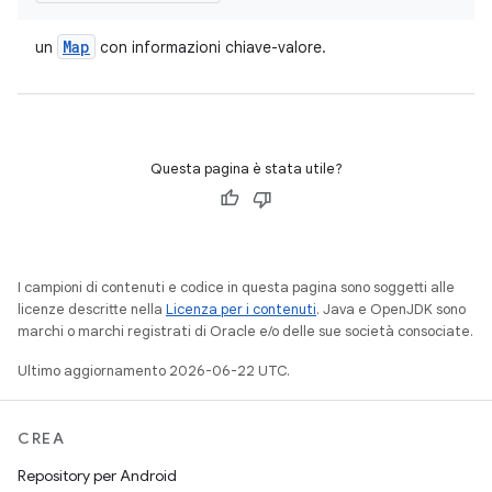
Map
un
con informazioni chiave-valore.
Questa pagina è stata utile?
I campioni di contenuti e codice in questa pagina sono soggetti alle
licenze descritte nella
Licenza per i contenuti
. Java e OpenJDK sono
marchi o marchi registrati di Oracle e/o delle sue società consociate.
Ultimo aggiornamento 2026-06-22 UTC.
CREA
Repository per Android