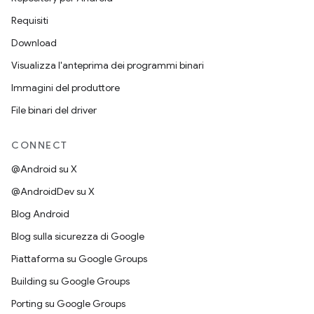
Requisiti
Download
Visualizza l'anteprima dei programmi binari
Immagini del produttore
File binari del driver
CONNECT
@Android su X
@AndroidDev su X
Blog Android
Blog sulla sicurezza di Google
Piattaforma su Google Groups
Building su Google Groups
Porting su Google Groups