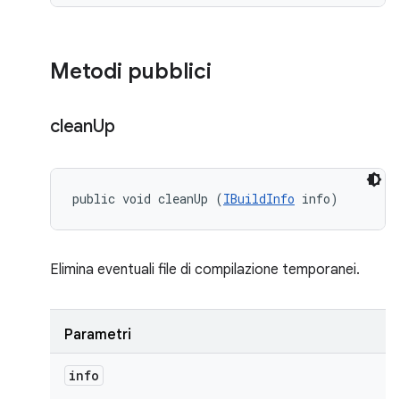
Metodi pubblici
clean
Up
public void cleanUp (
IBuildInfo
 info)
Elimina eventuali file di compilazione temporanei.
Parametri
info