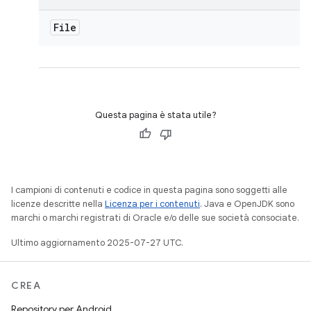
File
Questa pagina è stata utile?
I campioni di contenuti e codice in questa pagina sono soggetti alle
licenze descritte nella
Licenza per i contenuti
. Java e OpenJDK sono
marchi o marchi registrati di Oracle e/o delle sue società consociate.
Ultimo aggiornamento 2025-07-27 UTC.
CREA
Repository per Android