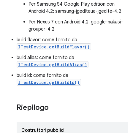
Per Samsung S4 Google Play edition con
Android 4.2: samsung-jgedlteue-jgedlte-4.2
Per Nexus 7 con Android 4.2: google-nakasi-
grouper-4.2
build flavor: come fornito da
ITestDevice.getBuildFlavor()
build alias: come fornito da
ITestDevice.getBuildAlias()
build id: come fornito da
ITestDevice.getBuildId()
Riepilogo
Costruttori pubblici