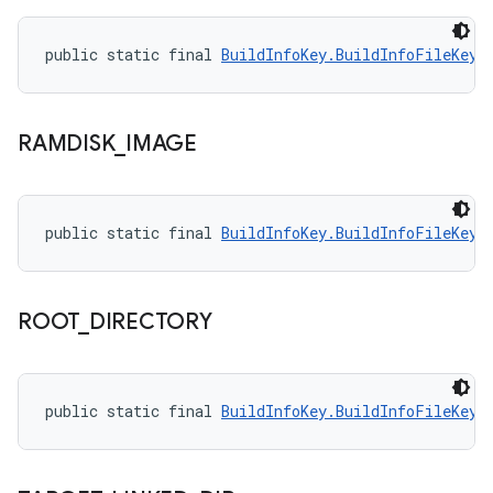
public static final 
BuildInfoKey.BuildInfoFileKey
 
RAMDISK
_
IMAGE
public static final 
BuildInfoKey.BuildInfoFileKey
 
ROOT
_
DIRECTORY
public static final 
BuildInfoKey.BuildInfoFileKey
 