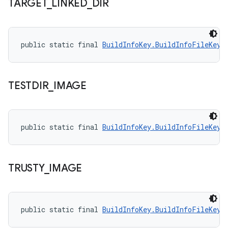
TARGET
_
LINKED
_
DIR
public static final 
BuildInfoKey.BuildInfoFileKey
 
TESTDIR
_
IMAGE
public static final 
BuildInfoKey.BuildInfoFileKey
 
TRUSTY
_
IMAGE
public static final 
BuildInfoKey.BuildInfoFileKey
 