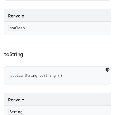
Renvoie
boolean
to
String
public String toString ()
Renvoie
String