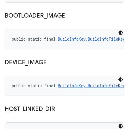
BOOTLOADER
_
IMAGE
public static final 
BuildInfoKey.BuildInfoFileKey
 
DEVICE
_
IMAGE
public static final 
BuildInfoKey.BuildInfoFileKey
 
HOST
_
LINKED
_
DIR