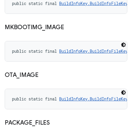
public static final 
BuildInfoKey.BuildInfoFileKey
 
MKBOOTIMG
_
IMAGE
public static final 
BuildInfoKey.BuildInfoFileKey
 
OTA
_
IMAGE
public static final 
BuildInfoKey.BuildInfoFileKey
 
PACKAGE
_
FILES