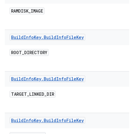
RAMDISK
_
IMAGE
Build
Info
Key
.
Build
Info
File
Key
ROOT
_
DIRECTORY
Build
Info
Key
.
Build
Info
File
Key
TARGET
_
LINKED
_
DIR
Build
Info
Key
.
Build
Info
File
Key