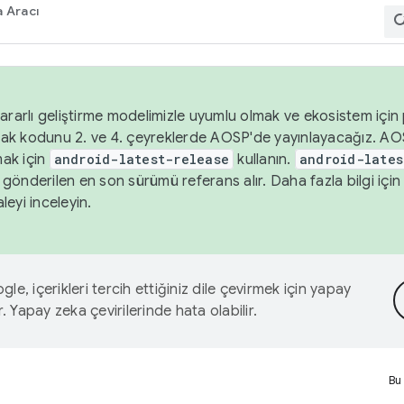
 Aracı
ararlı geliştirme modelimizle uyumlu olmak ve ekosistem için p
ak kodunu 2. ve 4. çeyreklerde AOSP'de yayınlayacağız. AO
ak için
android-latest-release
kullanın.
android-lates
gönderilen en son sürümü referans alır. Daha fazla bilgi içi
leyi inceleyin.
le, içerikleri tercih ettiğiniz dile çevirmek için yapay
r. Yapay zeka çevirilerinde hata olabilir.
Bu