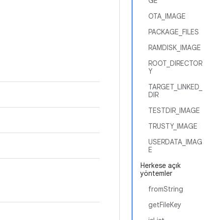
GE
OTA_IMAGE
PACKAGE_FILES
RAMDISK_IMAGE
ROOT_DIRECTOR
Y
TARGET_LINKED_
DIR
TESTDIR_IMAGE
TRUSTY_IMAGE
USERDATA_IMAG
E
Herkese açık
yöntemler
fromString
getFileKey