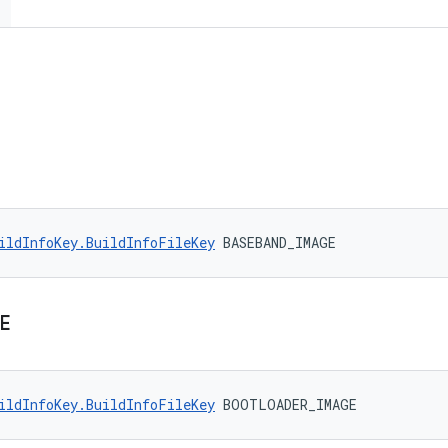
ildInfoKey.BuildInfoFileKey
 BASEBAND_IMAGE
E
ildInfoKey.BuildInfoFileKey
 BOOTLOADER_IMAGE