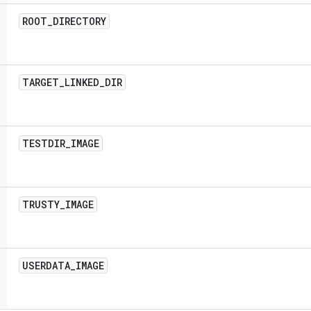
ROOT
_
DIRECTORY
TARGET
_
LINKED
_
DIR
TESTDIR
_
IMAGE
TRUSTY
_
IMAGE
USERDATA
_
IMAGE