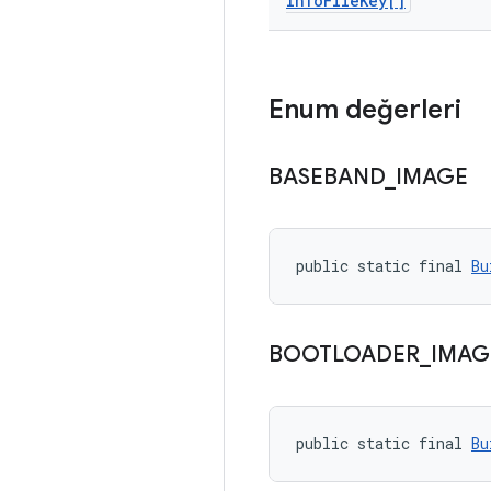
Info
File
Key[]
Enum değerleri
BASEBAND
_
IMAGE
public static final 
Bu
BOOTLOADER
_
IMAG
public static final 
Bu