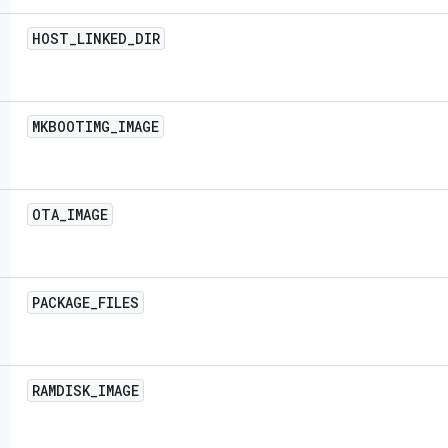
HOST
_
LINKED
_
DIR
MKBOOTIMG
_
IMAGE
OTA
_
IMAGE
PACKAGE
_
FILES
RAMDISK
_
IMAGE