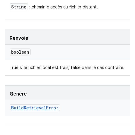
String
: chemin d'accès au fichier distant.
Renvoie
boolean
True si le fichier local est frais, false dans le cas contraire.
Génère
Build
Retrieval
Error