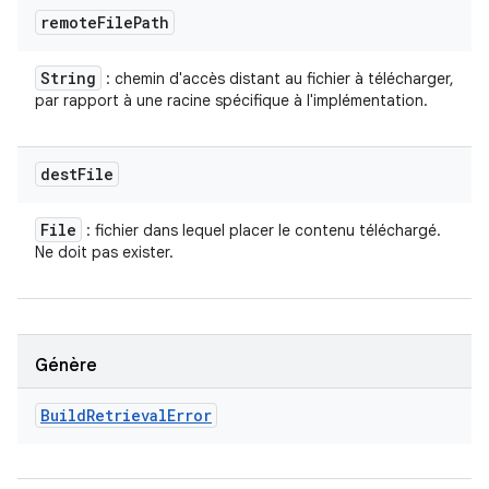
remote
File
Path
String
: chemin d'accès distant au fichier à télécharger,
par rapport à une racine spécifique à l'implémentation.
dest
File
File
: fichier dans lequel placer le contenu téléchargé.
Ne doit pas exister.
Génère
Build
Retrieval
Error