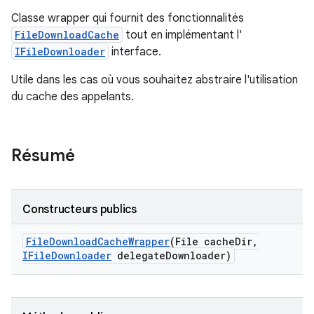
Classe wrapper qui fournit des fonctionnalités
FileDownloadCache
tout en implémentant l'
IFileDownloader
interface.
Utile dans les cas où vous souhaitez abstraire l'utilisation
du cache des appelants.
Résumé
Constructeurs publics
File
Download
Cache
Wrapper
(File cache
Dir
,
IFile
Downloader
delegate
Downloader)