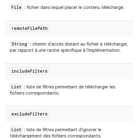
File
: fichier dans lequel placer le contenu téléchargé.
remote
File
Path
String
: chemin d'accès distant au fichier à télécharger,
par rapport à une racine spécifique à l'implémentation.
include
Filters
List
: liste de filtres permettant de télécharger les
fichiers correspondants.
exclude
Filters
List
: liste de filtres permettant d'ignorer le
téléchargement des fichiers correspondants.