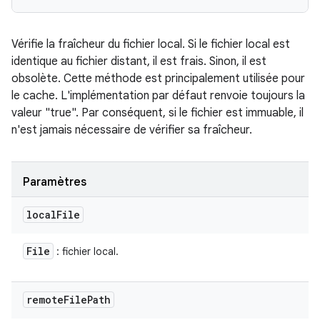
Vérifie la fraîcheur du fichier local. Si le fichier local est
identique au fichier distant, il est frais. Sinon, il est
obsolète. Cette méthode est principalement utilisée pour
le cache. L'implémentation par défaut renvoie toujours la
valeur "true". Par conséquent, si le fichier est immuable, il
n'est jamais nécessaire de vérifier sa fraîcheur.
Paramètres
local
File
File
: fichier local.
remote
File
Path