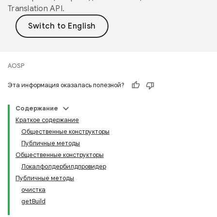
Translation API
.
AOSP
Эта информация оказалась полезной?
Содержание
Краткое содержание
Общественные конструкторы
Публичные методы
Общественные конструкторы
Локалфолдербилдпровидер
Публичные методы
очистка
getBuild