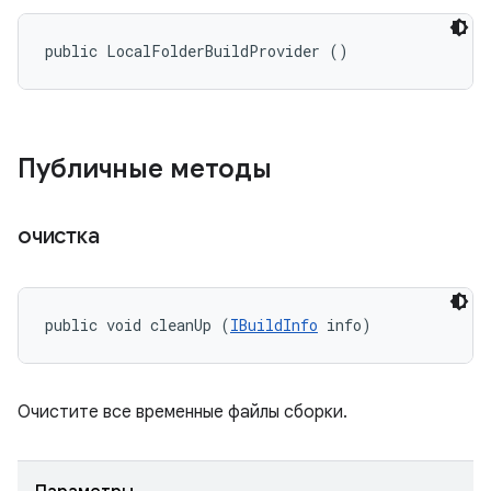
public LocalFolderBuildProvider ()
Публичные методы
очистка
public void cleanUp (
IBuildInfo
 info)
Очистите все временные файлы сборки.