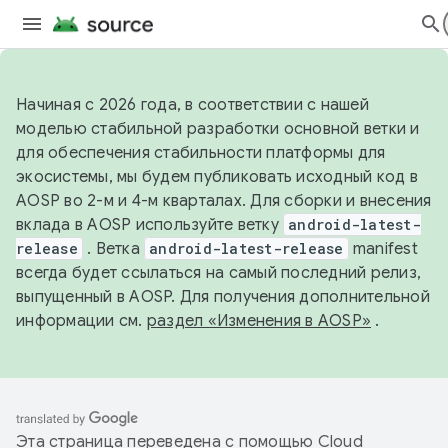
Начиная с 2026 года, в соответствии с нашей
моделью стабильной разработки основной ветки и
для обеспечения стабильности платформы для
экосистемы, мы будем публиковать исходный код в
AOSP во 2-м и 4-м кварталах. Для сборки и внесения
вклада в AOSP используйте ветку
android-latest-
release
. Ветка
android-latest-release
manifest
всегда будет ссылаться на самый последний релиз,
выпущенный в AOSP. Для получения дополнительной
информации см.
раздел «Изменения в AOSP»
.
Эта страница переведена с помощью
Cloud