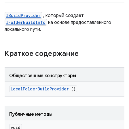
IBuildProvider
, который создает
IFolderBuildInfo
на основе предоставленного
локального пути.
Краткое содержание
Общественные конструкторы
Local
Folder
Build
Provider
()
Публичные методы
void