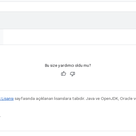
Bu size yardımcı oldu mu?
k Lisansı
sayfasında açıklanan lisanslara tabidir. Java ve OpenJDK, Oracle ve/v
.