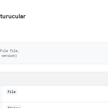
turucular
File file, 

 version)
File