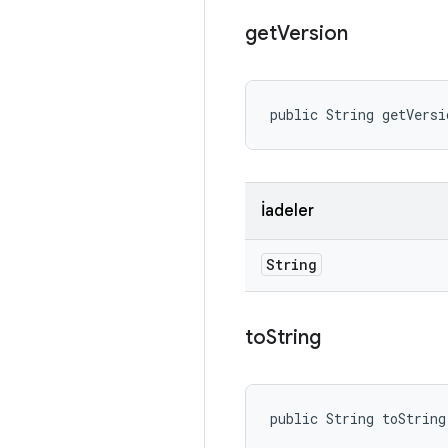
get
Version
public String getVersi
İadeler
String
to
String
public String toString