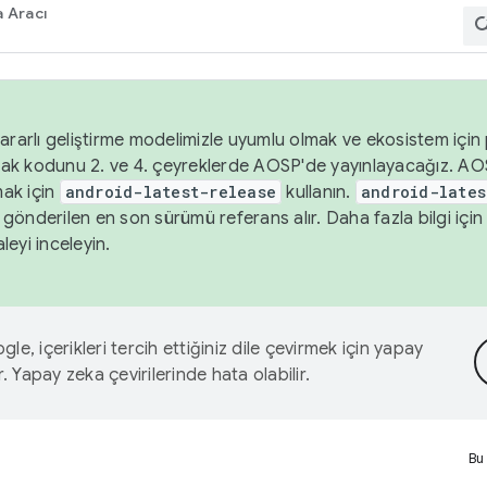
 Aracı
ararlı geliştirme modelimizle uyumlu olmak ve ekosistem için p
ak kodunu 2. ve 4. çeyreklerde AOSP'de yayınlayacağız. AO
ak için
android-latest-release
kullanın.
android-lates
gönderilen en son sürümü referans alır. Daha fazla bilgi içi
leyi inceleyin.
le, içerikleri tercih ettiğiniz dile çevirmek için yapay
r. Yapay zeka çevirilerinde hata olabilir.
Bu