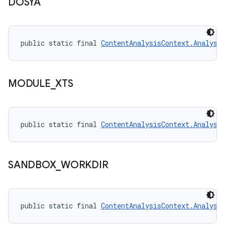
DOSYA
public static final 
ContentAnalysisContext.Analysi
MODULE
_
XTS
public static final 
ContentAnalysisContext.Analysi
SANDBOX
_
WORKDIR
public static final 
ContentAnalysisContext.Analysi