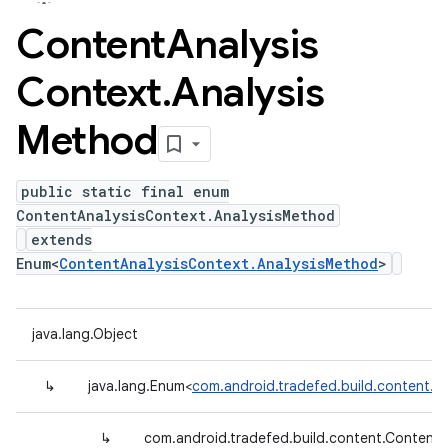
Content
Analysis
Context
.
Analysis
Method
public static final enum
ContentAnalysisContext.AnalysisMethod
extends
Enum<
ContentAnalysisContext.AnalysisMethod
>
java.lang.Object
↳
java.lang.Enum<
com.android.tradefed.build.content.C
↳
com.android.tradefed.build.content.ContentA