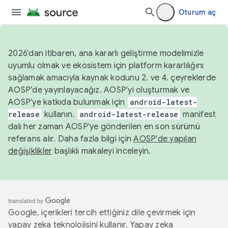
Oturum aç
2026'dan itibaren, ana kararlı geliştirme modelimizle
uyumlu olmak ve ekosistem için platform kararlılığını
sağlamak amacıyla kaynak kodunu 2. ve 4. çeyreklerde
AOSP'de yayınlayacağız. AOSP'yi oluşturmak ve
AOSP'ye katkıda bulunmak için
android-latest-
release
kullanın.
android-latest-release
manifest
dalı her zaman AOSP'ye gönderilen en son sürümü
referans alır. Daha fazla bilgi için
AOSP'de yapılan
değişiklikler
başlıklı makaleyi inceleyin.
Google, içerikleri tercih ettiğiniz dile çevirmek için
yapay zeka teknolojisini kullanır. Yapay zeka