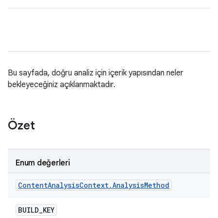
Bu sayfada, doğru analiz için içerik yapısından neler
bekleyeceğiniz açıklanmaktadır.
Özet
Enum değerleri
Content
Analysis
Context
.
Analysis
Method
BUILD
_
KEY