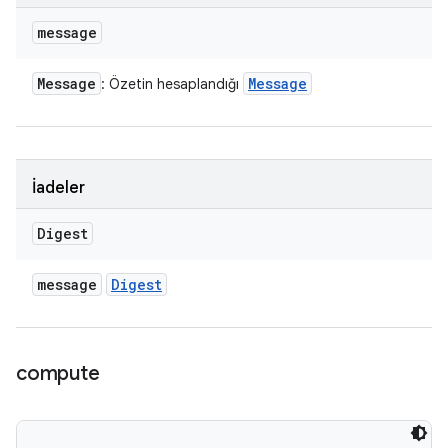
message
Message
Message
: Özetin hesaplandığı
İadeler
Digest
message
Digest
compute