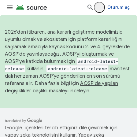
Oturum aç
2026'dan itibaren, ana kararlı geliştirme modelimizle
uyumlu olmak ve ekosistem için platform kararlılığını
sağlamak amacıyla kaynak kodunu 2. ve 4. çeyreklerde
AOSP'de yayınlayacağız. AOSP'yi oluşturmak ve
AOSP'ye katkıda bulunmak için
android-latest-
release
kullanın.
android-latest-release
manifest
dalı her zaman AOSP'ye gönderilen en son sürümü
referans alır. Daha fazla bilgi için
AOSP'de yapılan
değişiklikler
başlıklı makaleyi inceleyin.
Google, içerikleri tercih ettiğiniz dile çevirmek için
yapay zeka teknolojisini kullanır. Yapay zeka