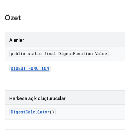
Özet
Alanlar
public static final Digest
Function
.
Value
DIGEST
_
FUNCTION
Herkese açık oluşturucular
Digest
Calculator
()