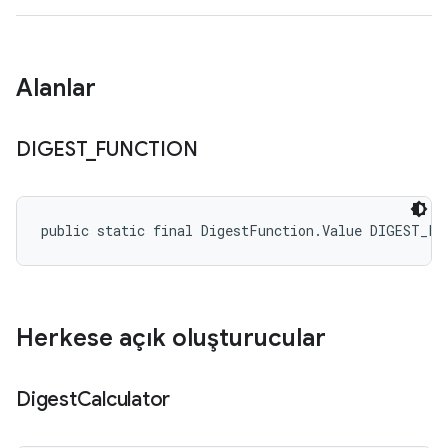
Alanlar
DIGEST
_
FUNCTION
public static final DigestFunction.Value DIGEST_FU
Herkese açık oluşturucular
Digest
Calculator