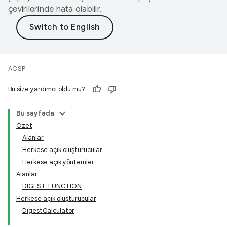
çevirilerinde hata olabilir.
AOSP
Bu size yardımcı oldu mu?
Bu sayfada
Özet
Alanlar
Herkese açık oluşturucular
Herkese açık yöntemler
Alanlar
DIGEST_FUNCTION
Herkese açık oluşturucular
DigestCalculator