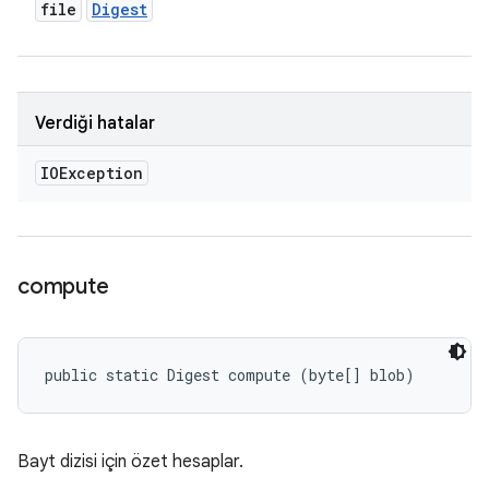
file
Digest
Verdiği hatalar
IOException
compute
public static Digest compute (byte[] blob)
Bayt dizisi için özet hesaplar.