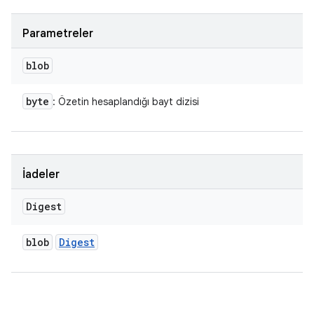
Parametreler
blob
byte
: Özetin hesaplandığı bayt dizisi
İadeler
Digest
blob
Digest