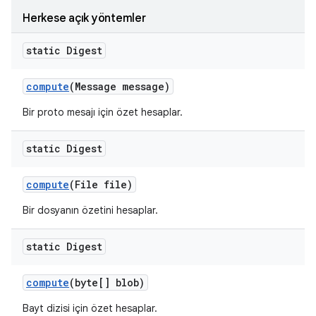
Herkese açık yöntemler
static Digest
compute
(Message message)
Bir proto mesajı için özet hesaplar.
static Digest
compute
(File file)
Bir dosyanın özetini hesaplar.
static Digest
compute
(byte[] blob)
Bayt dizisi için özet hesaplar.