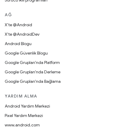
Sürücü ikili programları
AĞ
X'te @Android
X'te @AndroidDev
Android Blogu
Google Güvenlik Blogu
Google Grupları'nda Platform
Google Grupları'nda Derleme
Google Grupları'nda Bağlama
YARDIM ALMA
Android Yardım Merkezi
Pixel Yardım Merkezi
www.android.com