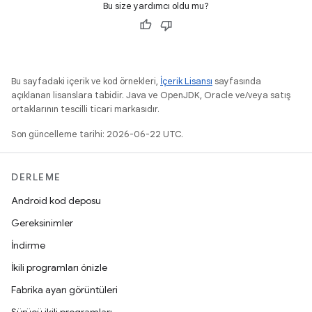
Bu size yardımcı oldu mu?
Bu sayfadaki içerik ve kod örnekleri,
İçerik Lisansı
sayfasında
açıklanan lisanslara tabidir. Java ve OpenJDK, Oracle ve/veya satış
ortaklarının tescilli ticari markasıdır.
Son güncelleme tarihi: 2026-06-22 UTC.
DERLEME
Android kod deposu
Gereksinimler
İndirme
İkili programları önizle
Fabrika ayarı görüntüleri