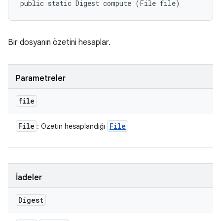
public static Digest compute (File file)
Bir dosyanın özetini hesaplar.
Parametreler
file
File
File
: Özetin hesaplandığı
İadeler
Digest