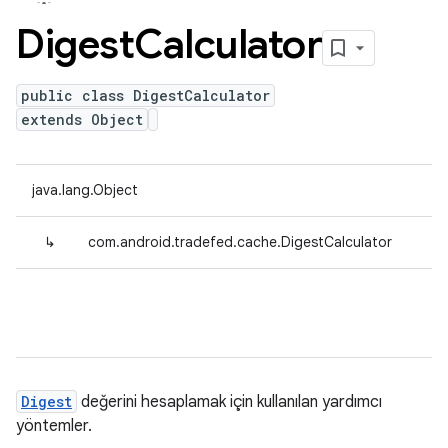
Digest
Calculator
public class DigestCalculator
extends Object
java.lang.Object
↳
com.android.tradefed.cache.DigestCalculator
Digest
değerini hesaplamak için kullanılan yardımcı
yöntemler.