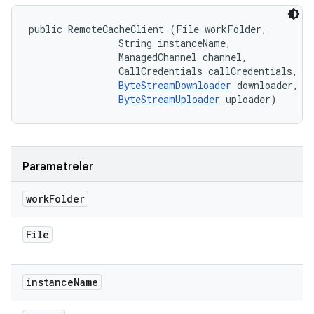
public RemoteCacheClient (File workFolder, 

                String instanceName, 

                ManagedChannel channel, 

                CallCredentials callCredentials, 

ByteStreamDownloader
 downloader, 

ByteStreamUploader
 uploader)
Parametreler
work
Folder
File
instance
Name