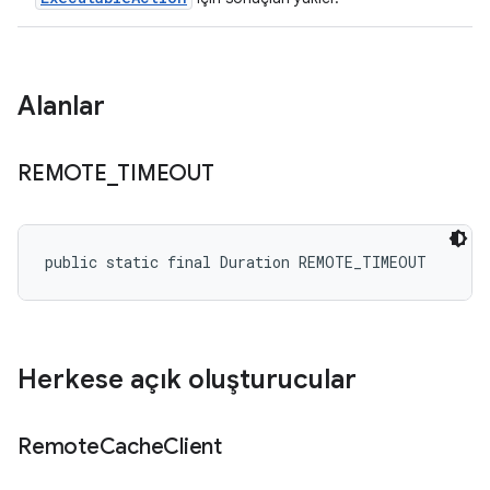
Alanlar
REMOTE
_
TIMEOUT
public static final Duration REMOTE_TIMEOUT
Herkese açık oluşturucular
Remote
Cache
Client