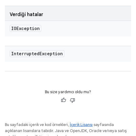
Verdiği hatalar
IOException
Interrupted
Exception
Bu size yardımcı oldu mu?
Bu sayfadaki içerik ve kod örnekleri,
İçerik Lisansı
sayfasında
açıklanan lisanslara tabidir. Java ve OpenJDK, Oracle ve/veya satış