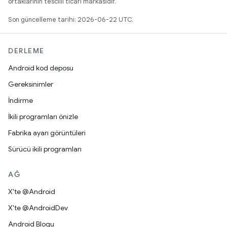
ortaklarının tescilli ticari markasıdır.
Son güncelleme tarihi: 2026-06-22 UTC.
DERLEME
Android kod deposu
Gereksinimler
İndirme
İkili programları önizle
Fabrika ayarı görüntüleri
Sürücü ikili programları
AĞ
X'te @Android
X'te @AndroidDev
Android Blogu