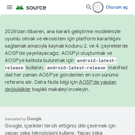
Oturum aç
2026'dan itibaren, ana kararlı geliştirme modelimizle
uyumlu olmak ve ekosistem için platform kararlılığını
sağlamak amacıyla kaynak kodunu 2. ve 4. çeyreklerde
AOSP'de yayınlayacağız. AOSP'yi oluşturmak ve
AOSP'ye katkıda bulunmak için
android-latest-
release
kullanın.
android-latest-release
manifest
dalı her zaman AOSP'ye gönderilen en son sürümü
referans alır. Daha fazla bilgi için
AOSP'de yapılan
değişiklikler
başlıklı makaleyi inceleyin.
Google, içerikleri tercih ettiğiniz dile çevirmek için
yapay zeka teknolojisini kullanır. Yapay zeka