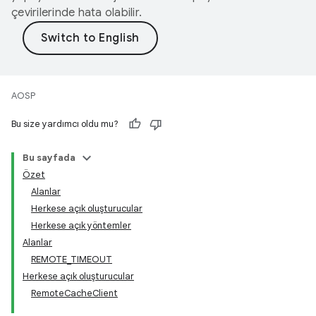
çevirilerinde hata olabilir.
AOSP
Bu size yardımcı oldu mu?
Bu sayfada
Özet
Alanlar
Herkese açık oluşturucular
Herkese açık yöntemler
Alanlar
REMOTE_TIMEOUT
Herkese açık oluşturucular
RemoteCacheClient