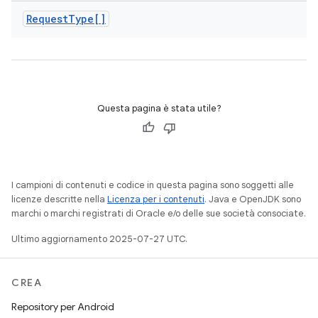
Request
Type[]
Questa pagina è stata utile?
I campioni di contenuti e codice in questa pagina sono soggetti alle
licenze descritte nella
Licenza per i contenuti
. Java e OpenJDK sono
marchi o marchi registrati di Oracle e/o delle sue società consociate.
Ultimo aggiornamento 2025-07-27 UTC.
CREA
Repository per Android