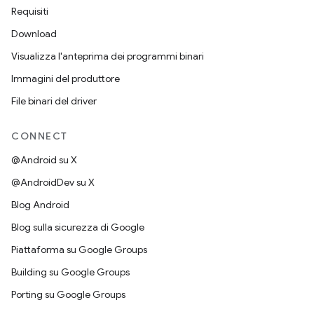
Requisiti
Download
Visualizza l'anteprima dei programmi binari
Immagini del produttore
File binari del driver
CONNECT
@Android su X
@AndroidDev su X
Blog Android
Blog sulla sicurezza di Google
Piattaforma su Google Groups
Building su Google Groups
Porting su Google Groups