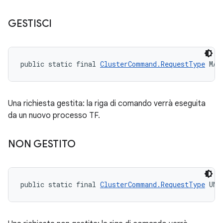
GESTISCI
public static final 
ClusterCommand.RequestType
 MAN
Una richiesta gestita: la riga di comando verrà eseguita
da un nuovo processo TF.
NON GESTITO
public static final 
ClusterCommand.RequestType
 UNM