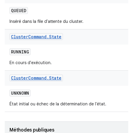
QUEUED
Inséré dans la file d'attente du cluster.
Cluster
Command
.
State
RUNNING
En cours d'exécution.
Cluster
Command
.
State
UNKNOWN
État initial ou échec de la détermination de l'état.
Méthodes publiques