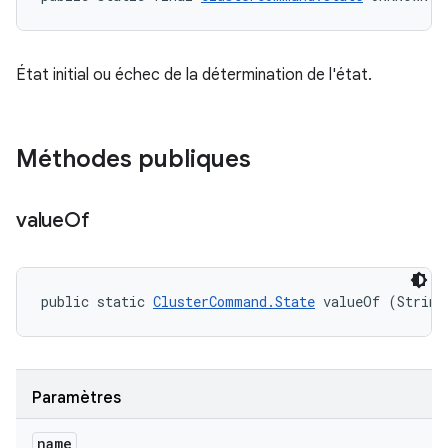
État initial ou échec de la détermination de l'état.
Méthodes publiques
value
Of
public static 
ClusterCommand.State
 valueOf (String
Paramètres
name