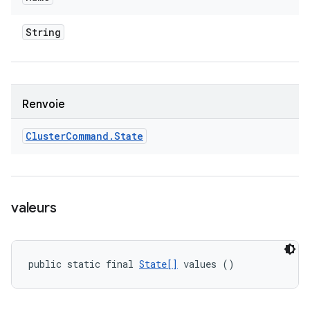
String
Renvoie
Cluster
Command
.
State
valeurs
public static final 
State[]
 values ()