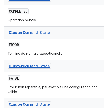
COMPLETED
Opération réussie.
Cluster
Command
.
State
ERROR
Terminé de manière exceptionnelle.
Cluster
Command
.
State
FATAL
Erreur non réparable, par exemple une configuration non
valide.
Cluster
Command
.
State