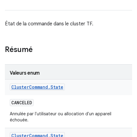
État de la commande dans le cluster TF.
Résumé
Valeurs enum
Cluster
Command
.
State
CANCELED
Annulée par l'utilisateur ou allocation d'un appareil
échouée.
Cluster
Command
.
State