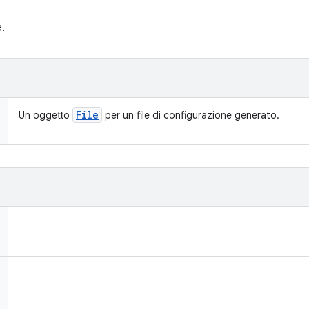
e.
File
Un oggetto
per un file di configurazione generato.