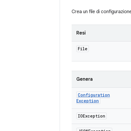
Crea un file di configurazion
Resi
File
Genera
Configuration
Exception
IOException