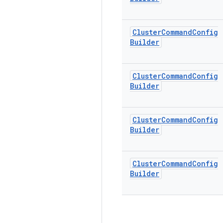
Cluster
Command
Config
Builder
Cluster
Command
Config
Builder
Cluster
Command
Config
Builder
Cluster
Command
Config
Builder