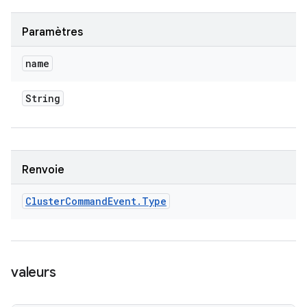
Paramètres
name
String
Renvoie
Cluster
Command
Event
.
Type
valeurs