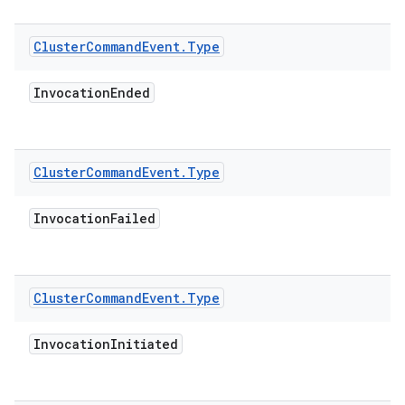
Cluster
Command
Event
.
Type
Invocation
Ended
Cluster
Command
Event
.
Type
Invocation
Failed
Cluster
Command
Event
.
Type
Invocation
Initiated