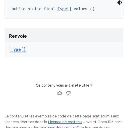
public static final 
Type[]
 values ()
Renvoie
Type[]
Ce contenu vous a-t-il été utile ?
Le contenu et les exemples de code de cette page sont soumis aux
licences décrites dans la
Licence de contenu
. Java et OpenJDK sont
des marques ou des marques déposées d'Oracle et/ou de ses