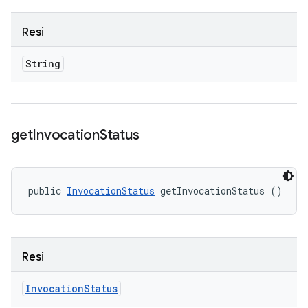
Resi
String
get
Invocation
Status
public 
InvocationStatus
 getInvocationStatus ()
Resi
Invocation
Status