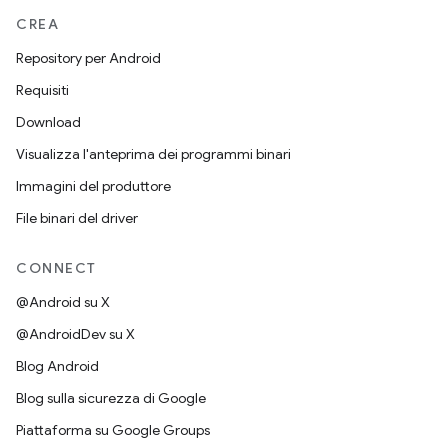
CREA
Repository per Android
Requisiti
Download
Visualizza l'anteprima dei programmi binari
Immagini del produttore
File binari del driver
CONNECT
@Android su X
@AndroidDev su X
Blog Android
Blog sulla sicurezza di Google
Piattaforma su Google Groups