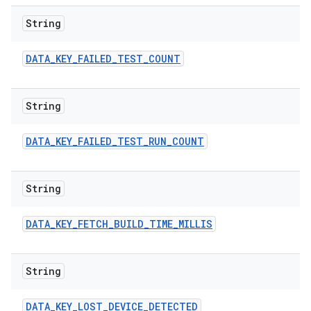
String
DATA
_
KEY
_
FAILED
_
TEST
_
COUNT
String
DATA
_
KEY
_
FAILED
_
TEST
_
RUN
_
COUNT
String
DATA
_
KEY
_
FETCH
_
BUILD
_
TIME
_
MILLIS
String
DATA
_
KEY
_
LOST
_
DEVICE
_
DETECTED