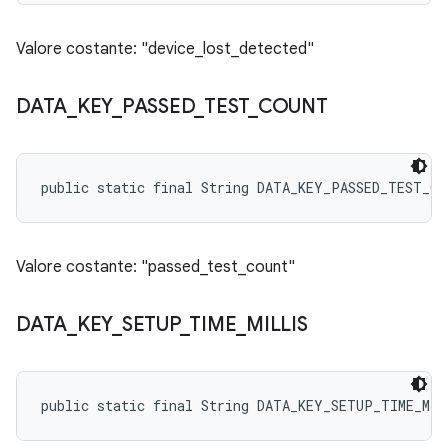
Valore costante: "device_lost_detected"
DATA
_
KEY
_
PASSED
_
TEST
_
COUNT
public static final String DATA_KEY_PASSED_TEST_CO
Valore costante: "passed_test_count"
DATA
_
KEY
_
SETUP
_
TIME
_
MILLIS
public static final String DATA_KEY_SETUP_TIME_MIL