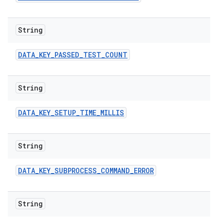
String
DATA
_
KEY
_
PASSED
_
TEST
_
COUNT
String
DATA
_
KEY
_
SETUP
_
TIME
_
MILLIS
String
DATA
_
KEY
_
SUBPROCESS
_
COMMAND
_
ERROR
String