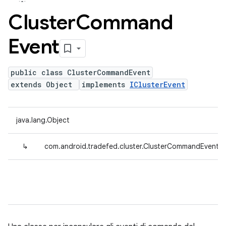
Cluster
Command
Event
public class ClusterCommandEvent
extends Object
implements
IClusterEvent
java.lang.Object
↳
com.android.tradefed.cluster.ClusterCommandEvent