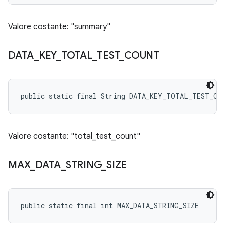
Valore costante: "summary"
DATA
_
KEY
_
TOTAL
_
TEST
_
COUNT
public static final String DATA_KEY_TOTAL_TEST_CO
Valore costante: "total_test_count"
MAX
_
DATA
_
STRING
_
SIZE
public static final int MAX_DATA_STRING_SIZE