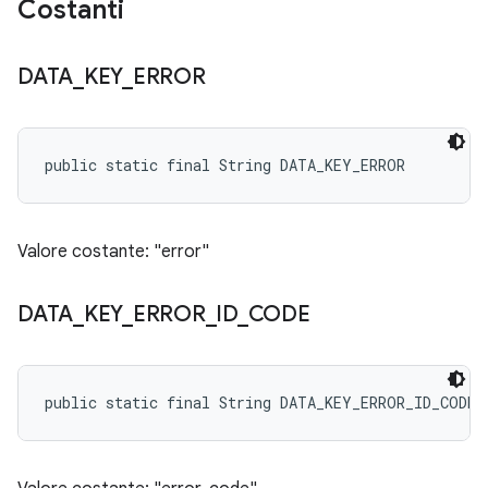
Costanti
DATA
_
KEY
_
ERROR
public static final String DATA_KEY_ERROR
Valore costante: "error"
DATA
_
KEY
_
ERROR
_
ID
_
CODE
public static final String DATA_KEY_ERROR_ID_CODE