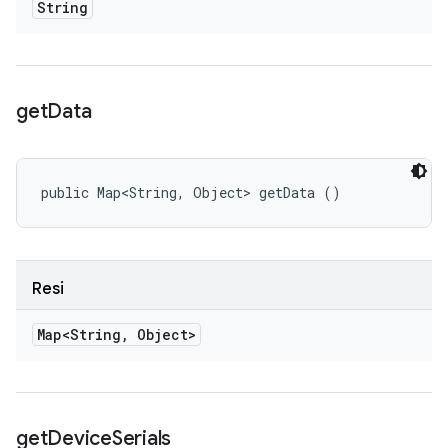
String
get
Data
public Map<String, Object> getData ()
Resi
Map<String
,
Object>
get
Device
Serials