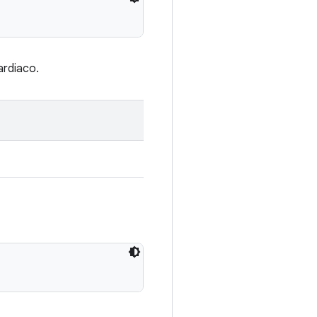
ardiaco.