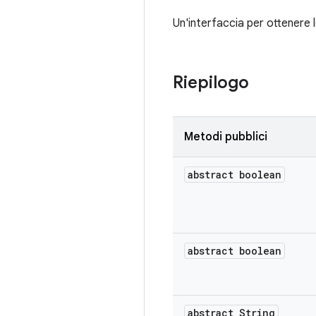
Un'interfaccia per ottenere le
Riepilogo
Metodi pubblici
abstract boolean
abstract boolean
abstract String