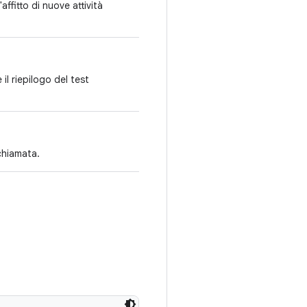
ffitto di nuove attività
il riepilogo del test
chiamata.