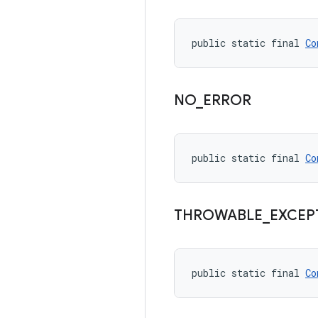
public static final 
Co
NO
_
ERROR
public static final 
Co
THROWABLE
_
EXCEP
public static final 
Co