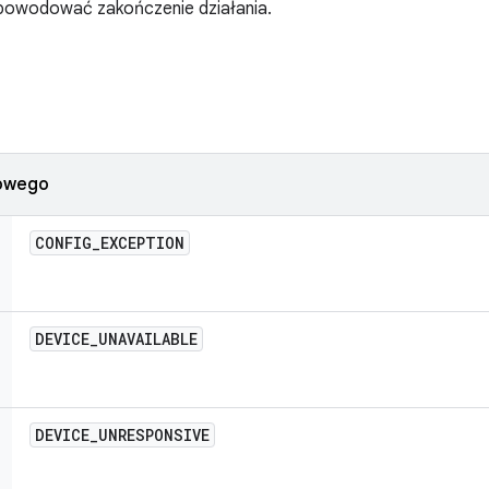
powodować zakończenie działania.
iowego
CONFIG
_
EXCEPTION
DEVICE
_
UNAVAILABLE
DEVICE
_
UNRESPONSIVE