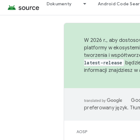
Dokumenty
Android Code Sea
W 2026 r., aby dostoso
platformy w ekosystemi
tworzenia i współtworz
latest-release
będzie
informacji znajdziesz w
Goo
preferowany język. Tł
AOSP