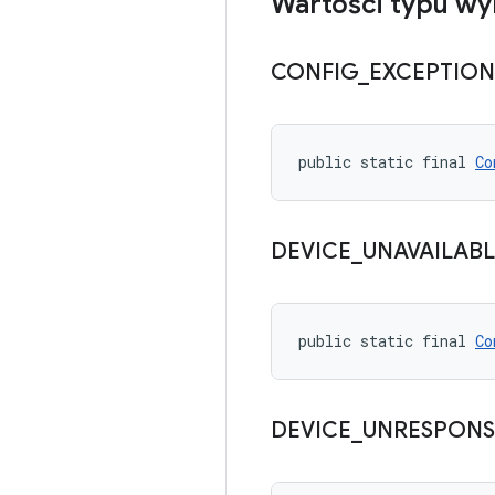
Wartości typu wy
CONFIG
_
EXCEPTION
public static final 
Co
DEVICE
_
UNAVAILABL
public static final 
Co
DEVICE
_
UNRESPONS