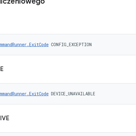
liczeniowego
mmandRunner.ExitCode
 CONFIG_EXCEPTION
E
mmandRunner.ExitCode
 DEVICE_UNAVAILABLE
IVE