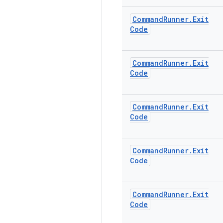
Command
Runner
.
Exit
Code
Command
Runner
.
Exit
Code
Command
Runner
.
Exit
Code
Command
Runner
.
Exit
Code
Command
Runner
.
Exit
Code