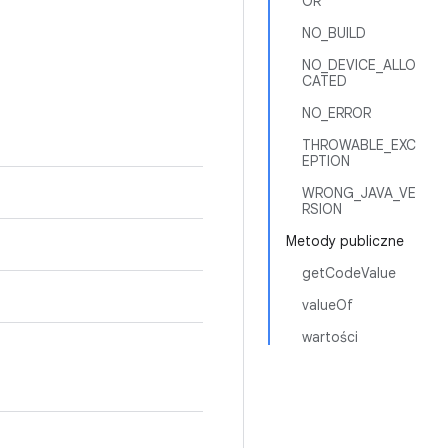
OR
NO_BUILD
NO_DEVICE_ALLO
CATED
NO_ERROR
THROWABLE_EXC
EPTION
WRONG_JAVA_VE
RSION
Metody publiczne
getCodeValue
valueOf
wartości