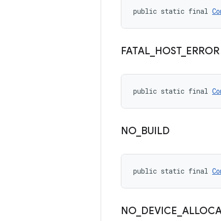
public static final 
Co
FATAL
_
HOST
_
ERROR
public static final 
Co
NO
_
BUILD
public static final 
Co
NO
_
DEVICE
_
ALLOC