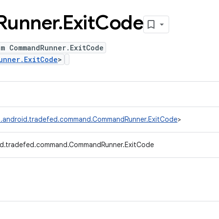
Runner
.
Exit
Code
um CommandRunner.ExitCode
unner.ExitCode
>
.android.tradefed.command.CommandRunner.ExitCode
>
id.tradefed.command.CommandRunner.ExitCode