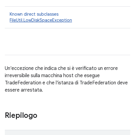
Known direct subclasses
FileUtil.LowDiskSpaceException
Un'eccezione che indica che si è verificato un errore
irreversibile sulla macchina host che esegue
TradeFederation e che l'istanza di TradeFederation deve
essere arrestata.
Riepilogo