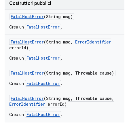
Costruttori pubblici
Fatal
Host
Error
(String msg)
FatalHostError
Crea un
.
Fatal
Host
Error
(String msg
,
Error
Identifier
error
Id)
FatalHostError
Crea un
.
Fatal
Host
Error
(String msg
,
Throwable cause)
FatalHostError
Crea un
.
Fatal
Host
Error
(String msg
,
Throwable cause
,
Error
Identifier
error
Id)
FatalHostError
Crea un
.