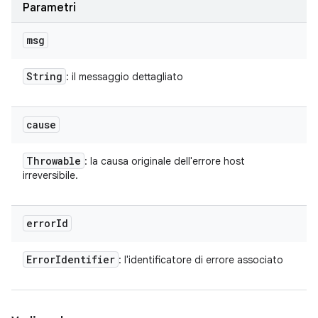
Parametri
msg
String
: il messaggio dettagliato
cause
Throwable
: la causa originale dell'errore host
irreversibile.
error
Id
Error
Identifier
: l'identificatore di errore associato