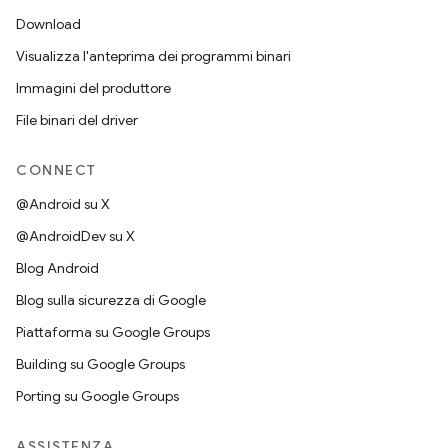
Download
Visualizza l'anteprima dei programmi binari
Immagini del produttore
File binari del driver
CONNECT
@Android su X
@AndroidDev su X
Blog Android
Blog sulla sicurezza di Google
Piattaforma su Google Groups
Building su Google Groups
Porting su Google Groups
ASSISTENZA