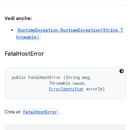
Vedi anche:
RuntimeException.RuntimeException(String,T
hrowable)
Fatal
Host
Error
public FatalHostError (String msg, 

                Throwable cause, 

ErrorIdentifier
 errorId)
Crea un
FatalHostError
.