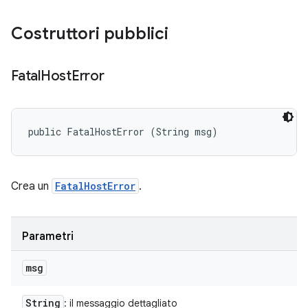
Costruttori pubblici
Fatal
Host
Error
public FatalHostError (String msg)
Crea un
FatalHostError
.
Parametri
msg
String
: il messaggio dettagliato