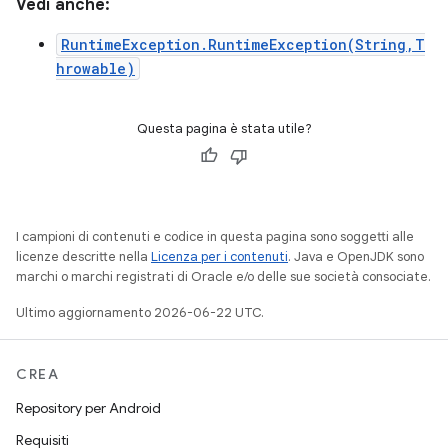
Vedi anche:
RuntimeException.RuntimeException(String,T
hrowable)
Questa pagina è stata utile?
I campioni di contenuti e codice in questa pagina sono soggetti alle
licenze descritte nella
Licenza per i contenuti
. Java e OpenJDK sono
marchi o marchi registrati di Oracle e/o delle sue società consociate.
Ultimo aggiornamento 2026-06-22 UTC.
CREA
Repository per Android
Requisiti