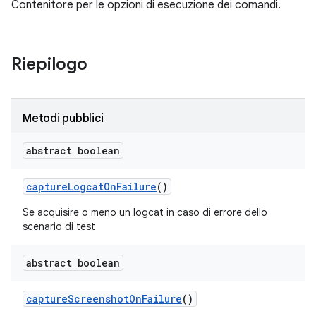
Contenitore per le opzioni di esecuzione dei comandi.
Riepilogo
Metodi pubblici
abstract boolean
capture
Logcat
On
Failure
()
Se acquisire o meno un logcat in caso di errore dello
scenario di test
abstract boolean
capture
Screenshot
On
Failure
()