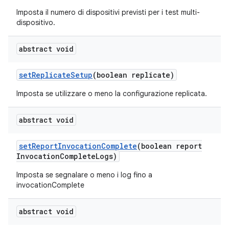
Imposta il numero di dispositivi previsti per i test multi-
dispositivo.
abstract void
set
Replicate
Setup
(boolean replicate)
Imposta se utilizzare o meno la configurazione replicata.
abstract void
set
Report
Invocation
Complete
(boolean report
Invocation
Complete
Logs)
Imposta se segnalare o meno i log fino a
invocationComplete
abstract void