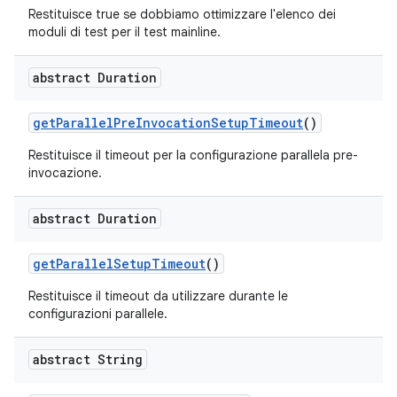
Restituisce true se dobbiamo ottimizzare l'elenco dei
moduli di test per il test mainline.
abstract Duration
get
Parallel
Pre
Invocation
Setup
Timeout
()
Restituisce il timeout per la configurazione parallela pre-
invocazione.
abstract Duration
get
Parallel
Setup
Timeout
()
Restituisce il timeout da utilizzare durante le
configurazioni parallele.
abstract String