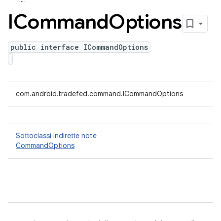
ICommand
Options
public interface ICommandOptions
com.android.tradefed.command.ICommandOptions
Sottoclassi indirette note
CommandOptions