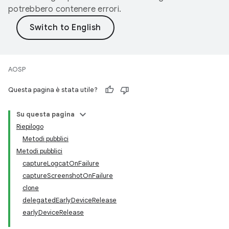
potrebbero contenere errori.
AOSP
Questa pagina è stata utile?
Su questa pagina
Riepilogo
Metodi pubblici
Metodi pubblici
captureLogcatOnFailure
captureScreenshotOnFailure
clone
delegatedEarlyDeviceRelease
earlyDeviceRelease