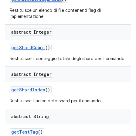
Restituisce un elenco di file contenenti flag di
implementazione.
abstract Integer
get
Shard
Count
()
Restituisce il conteggio totale degli shard per il comando.
abstract Integer
get
Shard
Index
()
Restituisce l'indice dello shard per il comando.
abstract String
get
Test
Tag
()