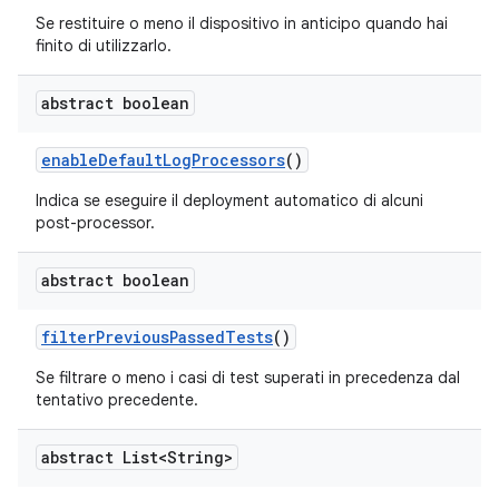
Se restituire o meno il dispositivo in anticipo quando hai
finito di utilizzarlo.
abstract boolean
enable
Default
Log
Processors
()
Indica se eseguire il deployment automatico di alcuni
post-processor.
abstract boolean
filter
Previous
Passed
Tests
()
Se filtrare o meno i casi di test superati in precedenza dal
tentativo precedente.
abstract List<String>