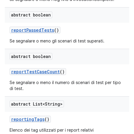
abstract boolean
report
Passed
Tests
()
Se segnalare o meno gli scenari di test superati.
abstract boolean
report
Test
Case
Count
()
Se segnalare o meno il numero di scenari di test per tipo
di test.
abstract List<String>
reporting
Tags
()
Elenco dei tag utilizzati per i report relativi