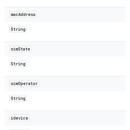
mac
Address
String
sim
State
String
sim
Operator
String
idevice