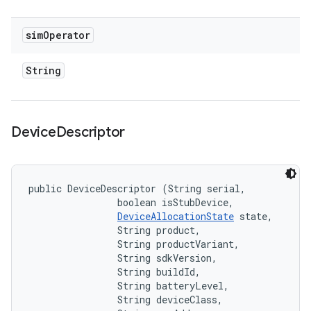
sim
Operator
String
Device
Descriptor
public DeviceDescriptor (String serial, 

                boolean isStubDevice, 

DeviceAllocationState
 state, 

                String product, 

                String productVariant, 

                String sdkVersion, 

                String buildId, 

                String batteryLevel, 

                String deviceClass, 
