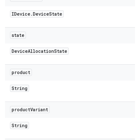
IDevice
.
Device
State
state
Device
Allocation
State
product
String
product
Variant
String