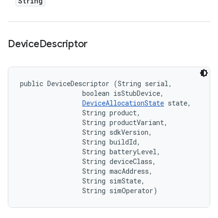
String
Device
Descriptor
public DeviceDescriptor (String serial, 

                boolean isStubDevice, 

DeviceAllocationState
 state, 

                String product, 

                String productVariant, 

                String sdkVersion, 

                String buildId, 

                String batteryLevel, 

                String deviceClass, 

                String macAddress, 

                String simState, 

                String simOperator)