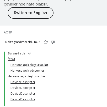
çevirilerinde hata olabilir.
AOSP
Bu size yardımcı oldu mu?
Bu sayfada
Özet
Herkese açık oluşturucular
Herkese açık yöntemler
Herkese açık oluşturucular
DeviceDescriptor
DeviceDescriptor
DeviceDescriptor
DeviceDescriptor