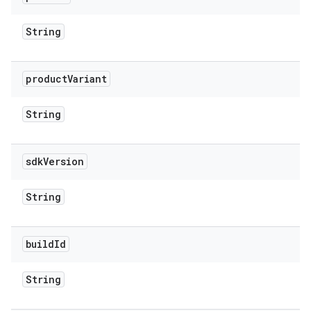
String
product
Variant
String
sdk
Version
String
build
Id
String