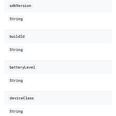
sdk
Version
String
build
Id
String
battery
Level
String
device
Class
String