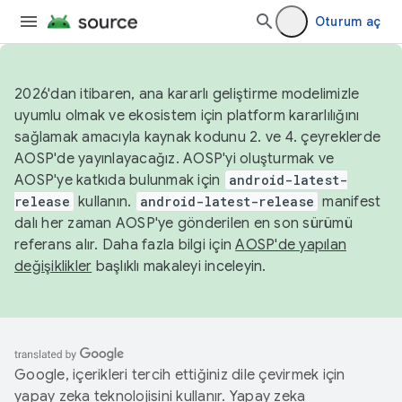
Oturum aç
2026'dan itibaren, ana kararlı geliştirme modelimizle
uyumlu olmak ve ekosistem için platform kararlılığını
sağlamak amacıyla kaynak kodunu 2. ve 4. çeyreklerde
AOSP'de yayınlayacağız. AOSP'yi oluşturmak ve
AOSP'ye katkıda bulunmak için
android-latest-
release
kullanın.
android-latest-release
manifest
dalı her zaman AOSP'ye gönderilen en son sürümü
referans alır. Daha fazla bilgi için
AOSP'de yapılan
değişiklikler
başlıklı makaleyi inceleyin.
Google, içerikleri tercih ettiğiniz dile çevirmek için
yapay zeka teknolojisini kullanır. Yapay zeka