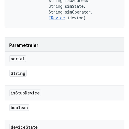
                String macAddress, 

                String simState, 

                String simOperator, 

IDevice
 idevice)
Parametreler
serial
String
is
Stub
Device
boolean
device
State