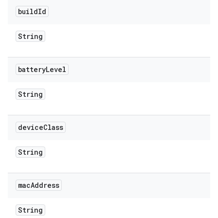
build
Id
String
battery
Level
String
device
Class
String
mac
Address
String