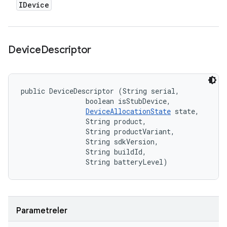
IDevice
Device
Descriptor
public DeviceDescriptor (String serial, 

                boolean isStubDevice, 

DeviceAllocationState
 state, 

                String product, 

                String productVariant, 

                String sdkVersion, 

                String buildId, 

                String batteryLevel)
Parametreler