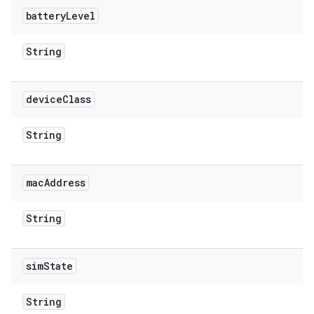
battery
Level
String
device
Class
String
mac
Address
String
sim
State
String