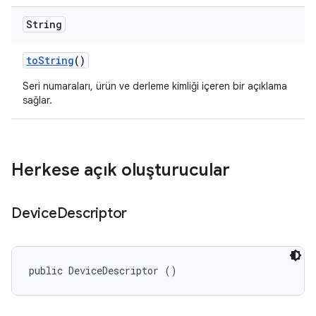
String
to
String
()
Seri numaraları, ürün ve derleme kimliği içeren bir açıklama
sağlar.
Herkese açık oluşturucular
Device
Descriptor
public DeviceDescriptor ()