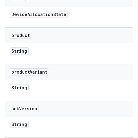
Device
Allocation
State
product
String
product
Variant
String
sdk
Version
String