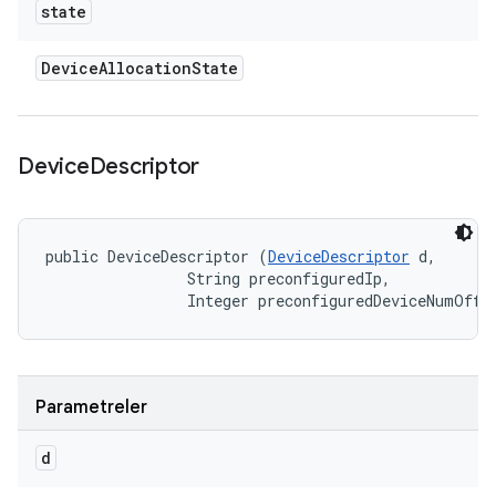
state
Device
Allocation
State
Device
Descriptor
public DeviceDescriptor (
DeviceDescriptor
 d, 

                String preconfiguredIp, 

                Integer preconfiguredDeviceNumOffs
Parametreler
d