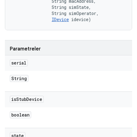
                String macAddress, 

                String simState, 

                String simOperator, 

IDevice
 idevice)
Parametreler
serial
String
is
Stub
Device
boolean
state