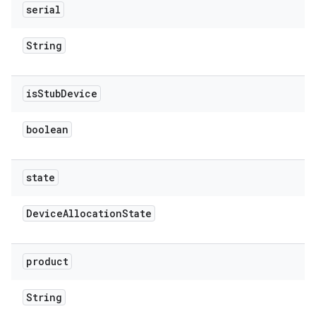
serial
String
is
Stub
Device
boolean
state
Device
Allocation
State
product
String