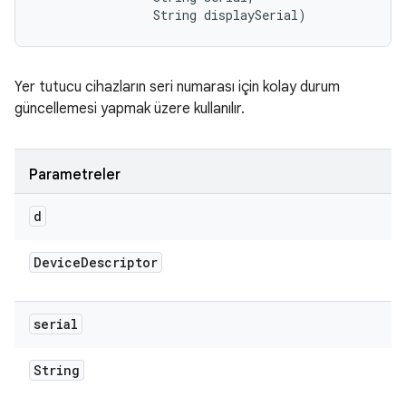
                String displaySerial)
Yer tutucu cihazların seri numarası için kolay durum
güncellemesi yapmak üzere kullanılır.
Parametreler
d
Device
Descriptor
serial
String