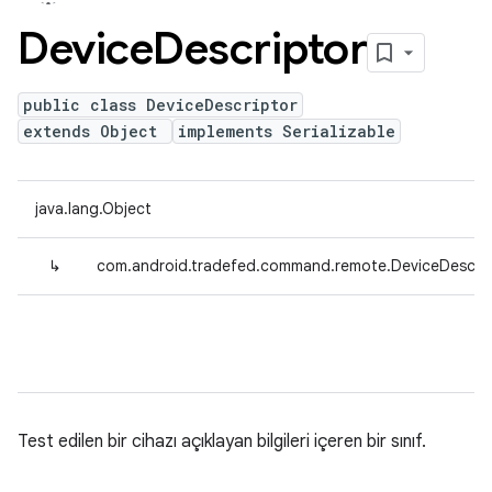
Device
Descriptor
public class DeviceDescriptor
extends Object
implements Serializable
java.lang.Object
↳
com.android.tradefed.command.remote.DeviceDescrip
Test edilen bir cihazı açıklayan bilgileri içeren bir sınıf.