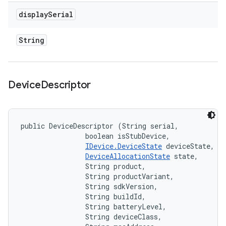
display
Serial
String
Device
Descriptor
public DeviceDescriptor (String serial, 

                boolean isStubDevice, 

IDevice.DeviceState
 deviceState, 

DeviceAllocationState
 state, 

                String product, 

                String productVariant, 

                String sdkVersion, 

                String buildId, 

                String batteryLevel, 

                String deviceClass, 
