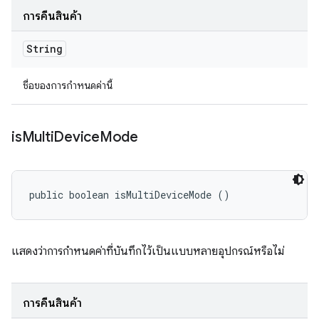
การคืนสินค้า
String
ชื่อของการกำหนดค่านี้
is
Multi
Device
Mode
public boolean isMultiDeviceMode ()
แสดงว่าการกำหนดค่าที่บันทึกไว้เป็นแบบหลายอุปกรณ์หรือไม่
การคืนสินค้า