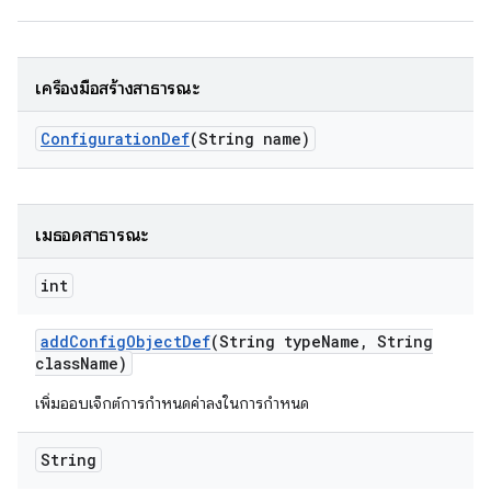
เครื่องมือสร้างสาธารณะ
Configuration
Def
(String name)
เมธอดสาธารณะ
int
add
Config
Object
Def
(String type
Name
,
String
class
Name)
เพิ่มออบเจ็กต์การกำหนดค่าลงในการกำหนด
String