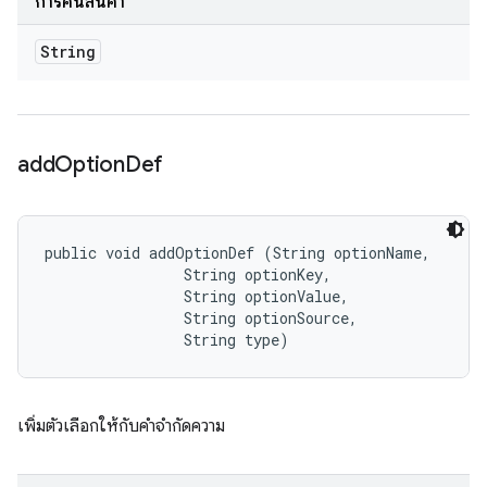
การคืนสินค้า
String
add
Option
Def
public void addOptionDef (String optionName, 

                String optionKey, 

                String optionValue, 

                String optionSource, 

                String type)
เพิ่มตัวเลือกให้กับคำจำกัดความ