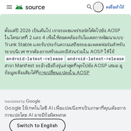
ลงชื่อเข้าใช้
ตั้งแต่ปี 2026 เป็นต้นไป เราจะเผยแพร่ซอร์สโค้ดไปยัง AOSP
ในไตรมาสที่ 2 และ 4 เพื่อให้สอดคล้องกับโมเดลการพัฒนาแบบ
Trunk Stable และรับประกันความเสถียรของแพลตฟอร์มสำหรับ
ระบบนิเวศ หากต้องการสร้างและมีส่วนร่วมใน AOSP ให้ใช้
android-latest-release
android-latest-release
สาขา Manifest จะอ้างอิงถึงรุ่นล่าสุดที่พุชไปยัง AOSP เสมอ ดู
ข้อมูลเพิ่มเติมได้ที่
การเปลี่ยนแปลงใน AOSP
Google ใช้เทคโนโลยี AI เพื่อแปลเนื้อหาเป็นภาษาที่คุณต้องการ
การแปลโดย AI อาจมีข้อผิดพลาด