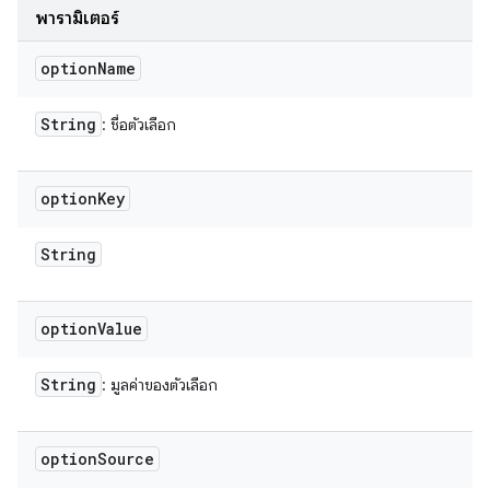
พารามิเตอร์
option
Name
String
: ชื่อตัวเลือก
option
Key
String
option
Value
String
: มูลค่าของตัวเลือก
option
Source