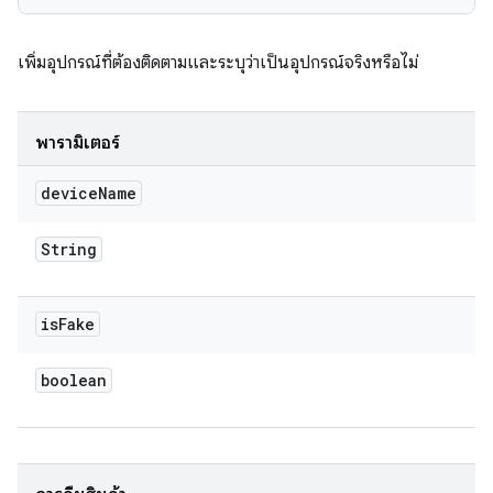
เพิ่มอุปกรณ์ที่ต้องติดตามและระบุว่าเป็นอุปกรณ์จริงหรือไม่
พารามิเตอร์
device
Name
String
is
Fake
boolean