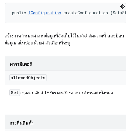
public 
IConfiguration
 createConfiguration (Set<Str
สร้างการกำหนดค่าจากข้อมูลที่จัดเก็บไว้ในคำจำกัดความนี้ และป้อน
ข้อมูลลงในช่อง ด้วยค่าตัวเลือกที่ระบุ
พารามิเตอร์
allowed
Objects
Set
: ชุดออบเจ็กต์ TF ที่เราจะสร้างจากการกำหนดค่าทั้งหมด
การคืนสินค้า