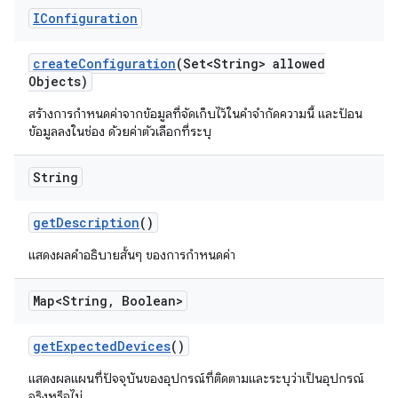
IConfiguration
create
Configuration
(Set<String> allowed
Objects)
สร้างการกำหนดค่าจากข้อมูลที่จัดเก็บไว้ในคำจำกัดความนี้ และป้อน
ข้อมูลลงในช่อง ด้วยค่าตัวเลือกที่ระบุ
String
get
Description
()
แสดงผลคำอธิบายสั้นๆ ของการกำหนดค่า
Map<String
,
Boolean>
get
Expected
Devices
()
แสดงผลแผนที่ปัจจุบันของอุปกรณ์ที่ติดตามและระบุว่าเป็นอุปกรณ์
จริงหรือไม่