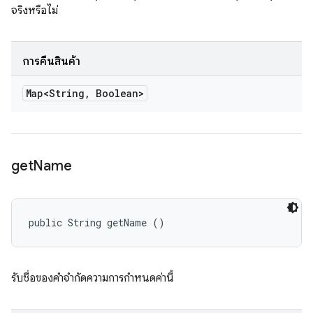
จริงหรือไม่
การคืนสินค้า
Map<String
,
Boolean>
get
Name
public String getName ()
รับชื่อของคำจำกัดความการกำหนดค่านี้