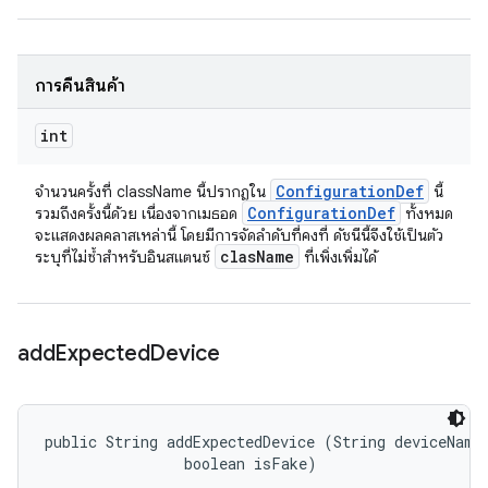
การคืนสินค้า
int
Configuration
Def
จำนวนครั้งที่ className นี้ปรากฏใน
นี้
Configuration
Def
รวมถึงครั้งนี้ด้วย เนื่องจากเมธอด
ทั้งหมด
จะแสดงผลคลาสเหล่านี้ โดยมีการจัดลำดับที่คงที่ ดัชนีนี้จึงใช้เป็นตัว
clas
Name
ระบุที่ไม่ซ้ำสำหรับอินสแตนซ์
ที่เพิ่งเพิ่มได้
add
Expected
Device
public String addExpectedDevice (String deviceName,
                boolean isFake)