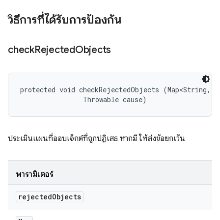
วิธีการที่ได้รับการป้องกัน
check
Rejected
Objects
protected void checkRejectedObjects (Map<String, S
                Throwable cause)
ประเมินแผนที่ออบเจ็กต์ที่ถูกปฏิเสธ หากมี ให้ส่งข้อยกเว้น
พารามิเตอร์
rejected
Objects