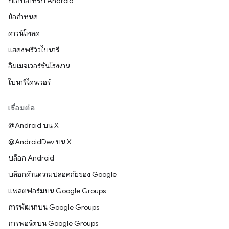
ที่เก็บสำหรับ Android
ข้อกำหนด
ดาวน์โหลด
แสดงพรีวิวไบนารี
อิมเมจเวอร์ชันโรงงาน
ไบนารีไดรเวอร์
เชื่อมต่อ
@Android บน X
@AndroidDev บน X
บล็อก Android
บล็อกด้านความปลอดภัยของ Google
แพลตฟอร์มบน Google Groups
การพัฒนาบน Google Groups
การพอร์ตบน Google Groups