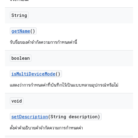
String
get
Name
()
รับชื่อของคำจำกัดความการกำหนดค่านี้
boolean
is
Multi
Device
Mode
()
แสดงว่าการกำหนดค่าที่บันทึกไว้เป็นแบบหลายอุปกรณ์หรือไม่
void
set
Description
(String description)
ตั้งค่าคำอธิบายคำจำกัดความการกำหนดค่า