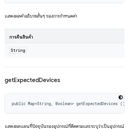
แสดงผลคำอธิบายสั้นๆ ของการกำหนดค่า
การคืนสินค้า
String
get
Expected
Devices
public Map<String, Boolean> getExpectedDevices ()
แสดงผลแผนที่ปัจจุบันของอุปกรณ์ที่ติดตามและระบุว่าเป็นอุปกรณ์