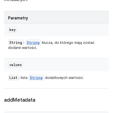
Parametry
key
String
String
:
klucza, do którego mają zostać
dodane wartości.
values
List
String
: lista
dodatkowych wartości.
add
Metadata