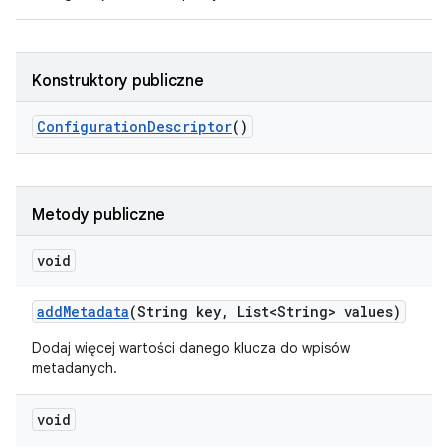
Konstruktory publiczne
Configuration
Descriptor
()
Metody publiczne
void
add
Metadata
(String key
,
List<String> values)
Dodaj więcej wartości danego klucza do wpisów
metadanych.
void