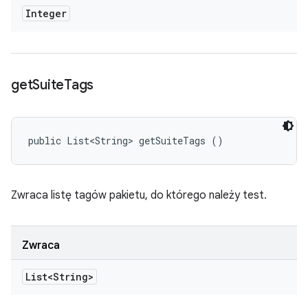
Integer
get
Suite
Tags
public List<String> getSuiteTags ()
Zwraca listę tagów pakietu, do którego należy test.
Zwraca
List<String>