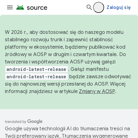
Zaloguj się
W 2026 r., aby dostosować się do naszego modelu
stabilnego rozwoju trunk i zapewnić stabilność
platformy w ekosystemie, będziemy publikować kod
źródłowy w AOSP w drugim i czwartym kwartale. Do
tworzenia i współtworzenia AOSP używaj gałęzi
android-latest-release
. Gałąź manifestu
android-latest-release
będzie zawsze odwoływać
się do najnowszej wersji przesłanej do AOSP. Więcej
informacji znajdziesz w artykule
Zmiany w AOSP
.
Google używa technologii AI do tłumaczenia treści na
Twój preferowany język. Tłumaczenia wygenerowane