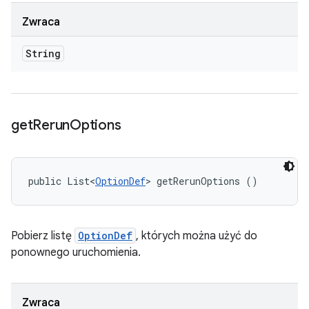
Zwraca
String
get
Rerun
Options
public List<
OptionDef
> getRerunOptions ()
Pobierz listę
OptionDef
, których można użyć do
ponownego uruchomienia.
Zwraca