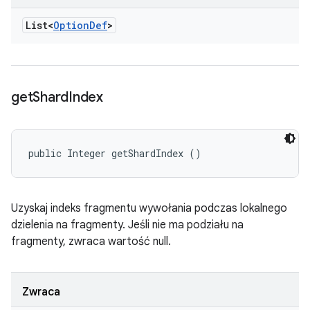
List<
Option
Def
>
get
Shard
Index
public Integer getShardIndex ()
Uzyskaj indeks fragmentu wywołania podczas lokalnego
dzielenia na fragmenty. Jeśli nie ma podziału na
fragmenty, zwraca wartość null.
Zwraca