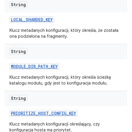
String
LOCAL
_
SHARDED
_
KEY
Klucz metadanych konfiguracji, który określa, że została
ona podzielona na fragmenty.
String
MODULE
_
DIR
_
PATH
_
KEY
Klucz metadanych konfiguracji, który określa ścieżkę
katalogu modułu, gdy jest to konfiguracja modułu.
String
PRIORITIZE
_
HOST
_
CONFIG
_
KEY
Klucz metadanych konfiguracji określający, czy
konfiguracja hosta ma priorytet.