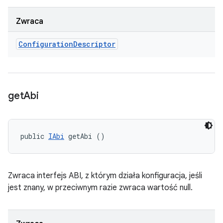
Zwraca
Configuration
Descriptor
get
Abi
public 
IAbi
 getAbi ()
Zwraca interfejs ABI, z którym działa konfiguracja, jeśli
jest znany, w przeciwnym razie zwraca wartość null.