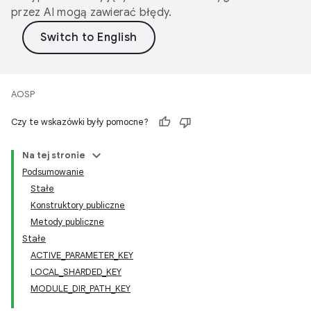
przez AI mogą zawierać błędy.
AOSP
Czy te wskazówki były pomocne?
Na tej stronie
Podsumowanie
Stałe
Konstruktory publiczne
Metody publiczne
Stałe
ACTIVE_PARAMETER_KEY
LOCAL_SHARDED_KEY
MODULE_DIR_PATH_KEY