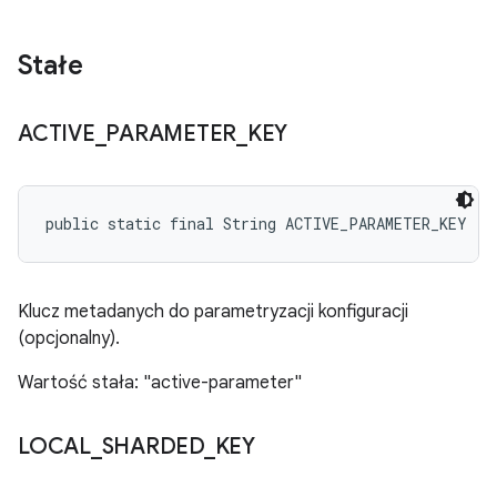
Stałe
ACTIVE
_
PARAMETER
_
KEY
public static final String ACTIVE_PARAMETER_KEY
Klucz metadanych do parametryzacji konfiguracji
(opcjonalny).
Wartość stała: "active-parameter"
LOCAL
_
SHARDED
_
KEY