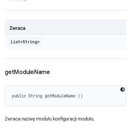
Zwraca
List<String>
get
Module
Name
public String getModuleName ()
Zwraca nazwę modułu konfiguracji modułu.