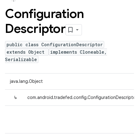
Configuration
Descriptor
public class ConfigurationDescriptor
extends Object
implements Cloneable,
Serializable
java.lang.Object
↳
com.android.tradefed.config.ConfigurationDescriptor