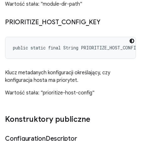
Wartość stała: "module-dir-path"
PRIORITIZE
_
HOST
_
CONFIG
_
KEY
public static final String PRIORITIZE_HOST_CONFIG
Klucz metadanych konfiguracji określający, czy
konfiguracja hosta ma priorytet.
Wartość stała: "prioritize-host-config"
Konstruktory publiczne
Configuration
Descriptor