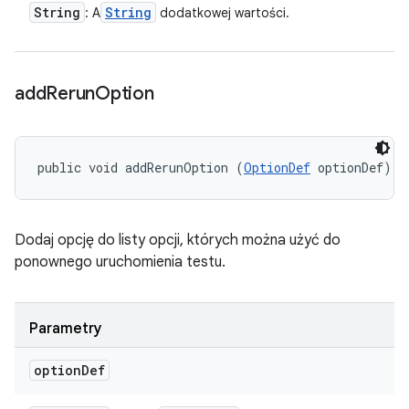
String
String
: A
dodatkowej wartości.
add
Rerun
Option
public void addRerunOption (
OptionDef
 optionDef)
Dodaj opcję do listy opcji, których można użyć do
ponownego uruchomienia testu.
Parametry
option
Def